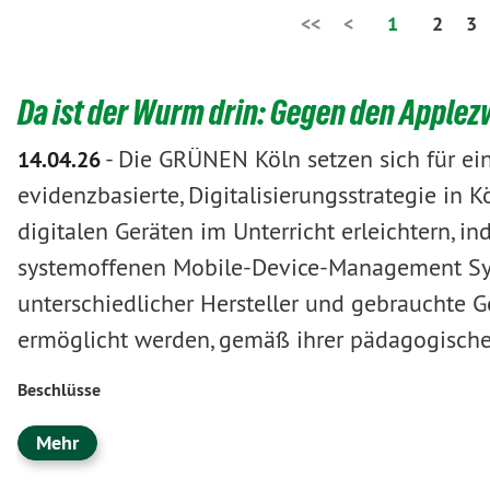
<<
<
1
2
3
Da ist der Wurm drin: Gegen den Apple
-
Die GRÜNEN Köln setzen sich für ein
14.04.26
evidenzbasierte, Digitalisierungsstrategie in K
digitalen Geräten im Unterricht erleichtern, 
systemoffenen Mobile-Device-Management Sy
unterschiedlicher Hersteller und gebrauchte G
ermöglicht werden, gemäß ihrer pädagogischen
Beschlüsse
Mehr