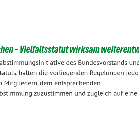
hen – Vielfaltsstatut wirksam weiterent
abstimmungsinitiative des Bundesvorstands un
statuts, halten die vorliegenden Regelungen jedo
n Mitgliedern, dem entsprechenden
bstimmung zuzustimmen und zugleich auf eine