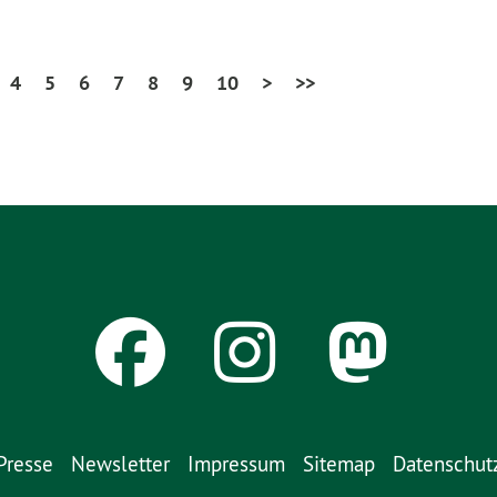
4
5
6
7
8
9
10
>
>>
Presse
Newsletter
Impressum
Sitemap
Datenschut