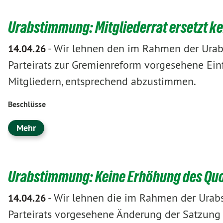
Urabstimmung: Mitgliederrat ersetzt k
-
Wir lehnen den im Rahmen der Urab
14.04.26
Parteirats zur Gremienreform vorgesehene Ein
Mitgliedern, entsprechend abzustimmen.
Beschlüsse
Mehr
Urabstimmung: Keine Erhöhung des Quor
-
Wir lehnen die im Rahmen der Urab
14.04.26
Parteirats vorgesehene Änderung der Satzung i