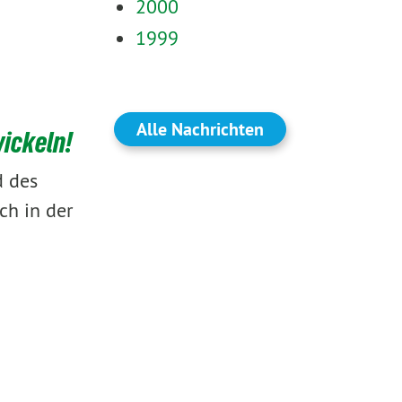
2000
1999
Alle Nachrichten
wickeln!
d des
ch in der