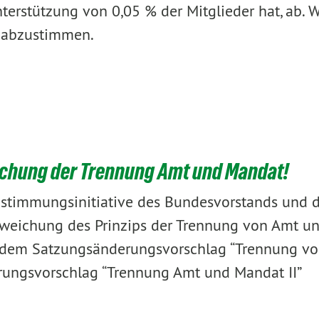
terstützung von 0,05 % der Mitglieder hat, ab. W
d abzustimmen.
chung der Trennung Amt und Mandat!
stimmungsinitiative des Bundesvorstands und 
fweichung des Prinzips der Trennung von Amt u
n, dem Satzungsänderungsvorschlag “Trennung v
ungsvorschlag “Trennung Amt und Mandat II”