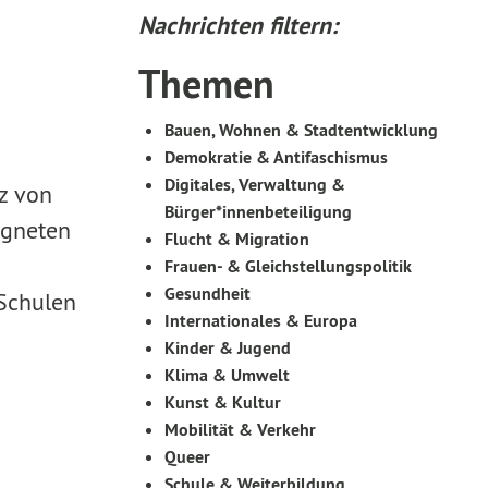
Nachrichten filtern:
Themen
Bauen, Wohnen & Stadtentwicklung
Demokratie & Antifaschismus
Digitales, Verwaltung &
tz von
Bürger*innenbeteiligung
igneten
Flucht & Migration
Frauen- & Gleichstellungspolitik
Gesundheit
 Schulen
Internationales & Europa
Kinder & Jugend
Klima & Umwelt
Kunst & Kultur
Mobilität & Verkehr
Queer
Schule & Weiterbildung