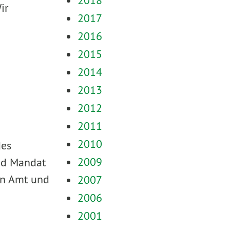
2018
ir
2017
2016
2015
2014
2013
2012
2011
2010
des
2009
nd Mandat
on Amt und
2007
2006
2001