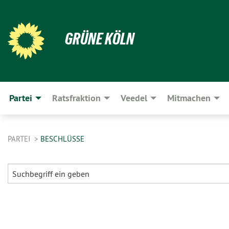
GRÜNE KÖLN
Partei
Ratsfraktion
Veedel
Mitmachen
PARTEI
BESCHLÜSSE