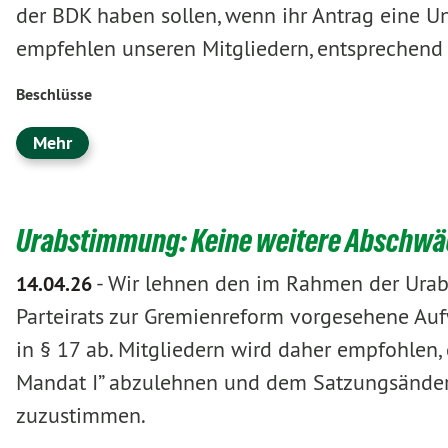
der BDK haben sollen, wenn ihr Antrag eine Un
empfehlen unseren Mitgliedern, entsprechen
Beschlüsse
Mehr
Urabstimmung: Keine weitere Abschwä
-
Wir lehnen den im Rahmen der Urab
14.04.26
Parteirats zur Gremienreform vorgesehene Au
in § 17 ab. Mitgliedern wird daher empfohle
Mandat I” abzulehnen und dem Satzungsänder
zuzustimmen.