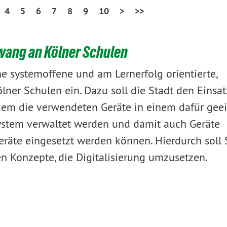
4
5
6
7
8
9
10
>
>>
zwang an Kölner Schulen
e systemoffene und am Lernerfolg orientierte,
ölner Schulen ein. Dazu soll die Stadt den Einsa
indem die verwendeten Geräte in einem dafür gee
stem verwaltet werden und damit auch Geräte
eräte eingesetzt werden können. Hierdurch soll
 Konzepte, die Digitalisierung umzusetzen.