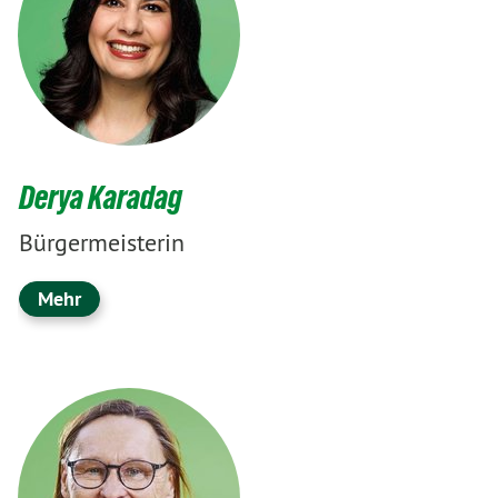
Derya Karadag
Bürgermeisterin
Mehr