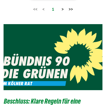
<<
<
1
>
>>
Beschluss: Klare Regeln für eine