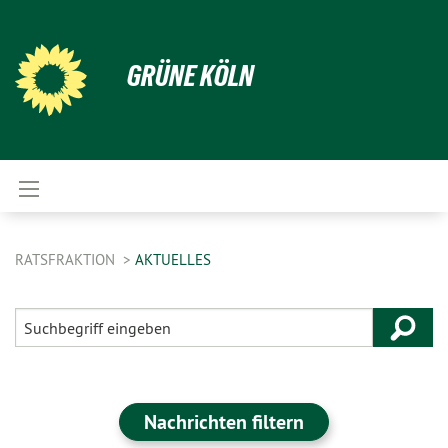
GRÜNE KÖLN
RATSFRAKTION
AKTUELLES
Nachrichten filtern