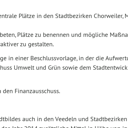
zentrale Plätze in den Stadtbezirken Chorweiler,
beten, Plätze zu benennen und mögliche Maßnahm
aktiver zu gestalten.
äge in einer Beschlussvorlage, in der die Aufw
chuss Umwelt und Grün sowie dem Stadtentwick
h den Finanzausschuss.
dtbildes auch in den Veedeln und Stadtbezirken z