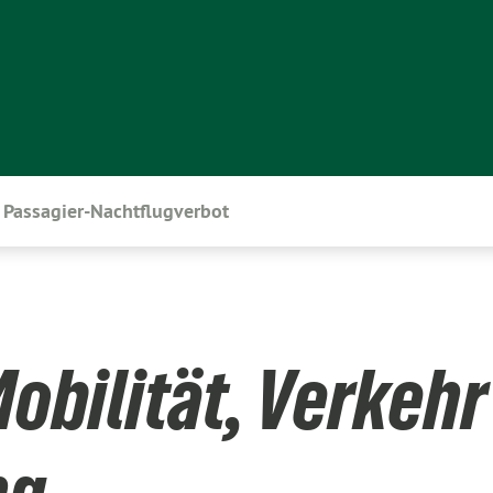
Passagier-Nachtflugverbot
obilität, Verkehr