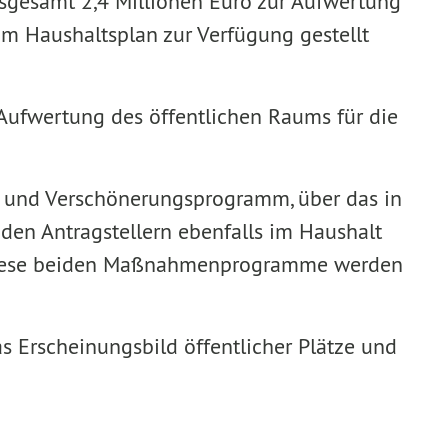
nsgesamt 2,4 Millionen Euro zur Aufwertung
im Haushaltsplan zur Verfügung gestellt
r Aufwertung des öffentlichen Raums für die
a- und Verschönerungsprogramm, über das in
n den Antragstellern ebenfalls im Haushalt
. Diese beiden Maßnahmenprogramme werden
s Erscheinungsbild öffentlicher Plätze und