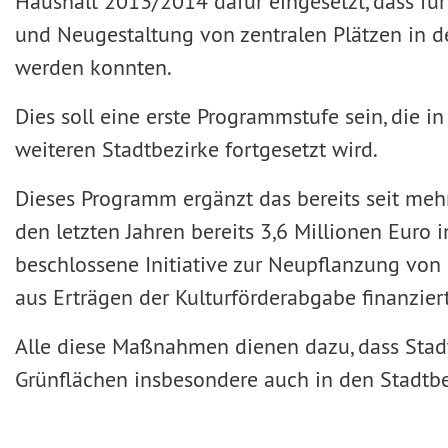
Haushalt 2013/2014 dafür eingesetzt, dass für
und Neugestaltung von zentralen Plätzen in d
werden konnten.
Dies soll eine erste Programmstufe sein, die 
weiteren Stadtbezirke fortgesetzt wird.
Dieses Programm ergänzt das bereits seit meh
den letzten Jahren bereits 3,6 Millionen Euro 
beschlossene Initiative zur Neupflanzung v
aus Erträgen der Kulturförderabgabe finanziert
Alle diese Maßnahmen dienen dazu, dass Stadt
Grünflächen insbesondere auch in den Stadtbe