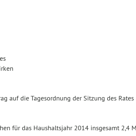
es
irken
antrag auf die Tagesordnung der Sitzung des Rat
en für das Haushaltsjahr 2014 insgesamt 2,4 Mi