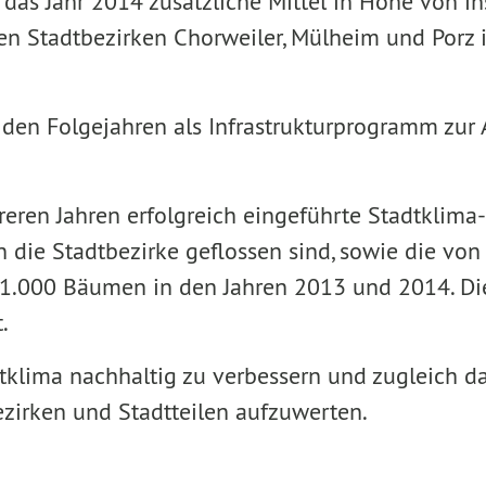
 das Jahr 2014 zusätzliche Mittel in Höhe von i
en Stadtbezirken Chorweiler, Mülheim und Porz 
in den Folgejahren als Infrastrukturprogramm zu
reren Jahren erfolgreich eingeführte Stadtklim
in die Stadtbezirke geflossen sind, sowie die vo
on 1.000 Bäumen in den Jahren 2013 und 2014
.
klima nachhaltig zu verbessern und zugleich da
zirken und Stadtteilen aufzuwerten.