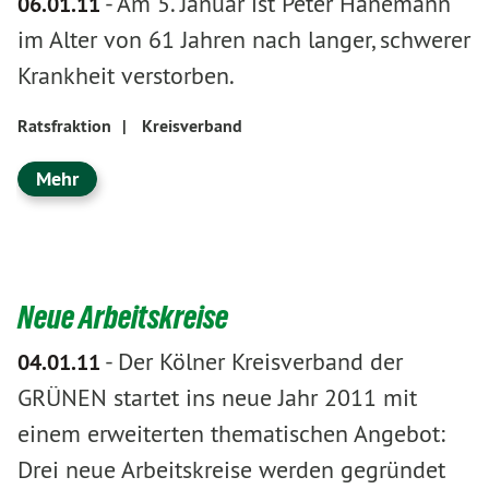
-
Am 5. Januar ist Peter Hanemann
06.01.11
im Alter von 61 Jahren nach langer, schwerer
Krankheit verstorben.
Ratsfraktion
|
Kreisverband
Mehr
Neue Arbeitskreise
-
Der Kölner Kreisverband der
04.01.11
GRÜNEN startet ins neue Jahr 2011 mit
einem erweiterten thematischen Angebot:
Drei neue Arbeitskreise werden gegründet