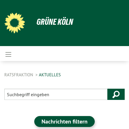
GRÜNE KÖLN
RATSFRAKTION
AKTUELLES
Nachrichten filtern