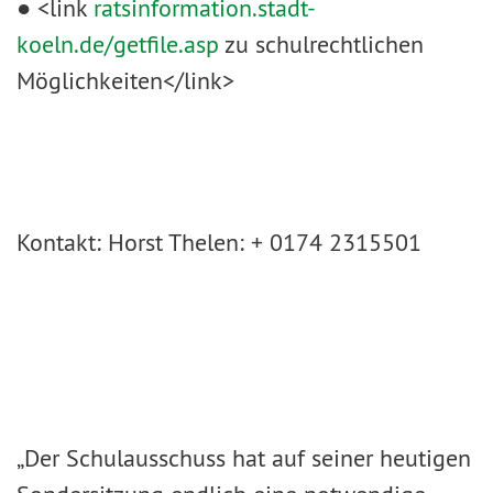
● <link
ratsinformation.stadt-
koeln.de/getfile.asp
zu schulrechtlichen
Möglichkeiten</link>
Kontakt: Horst Thelen: + 0174 2315501
„Der Schulausschuss hat auf seiner heutigen