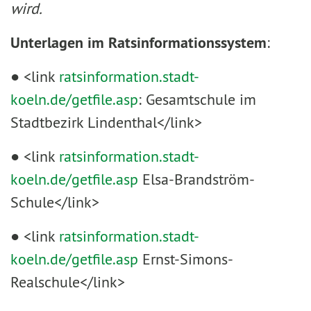
wird.
Unterlagen im Ratsinformationssystem
:
● <link
ratsinformation.stadt-
koeln.de/getfile.asp
: Gesamtschule im
Stadtbezirk Lindenthal</link>
● <link
ratsinformation.stadt-
koeln.de/getfile.asp
Elsa-Brandström-
Schule</link>
● <link
ratsinformation.stadt-
koeln.de/getfile.asp
Ernst-Simons-
Realschule</link>