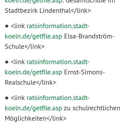
koeln.de/getfile.asp
: Gesamtschule im
Stadtbezirk Lindenthal</link>
● <link
ratsinformation.stadt-
koeln.de/getfile.asp
Elsa-Brandström-
Schule</link>
● <link
ratsinformation.stadt-
koeln.de/getfile.asp
Ernst-Simons-
Realschule</link>
● <link
ratsinformation.stadt-
koeln.de/getfile.asp
zu schulrechtlichen
Möglichkeiten</link>