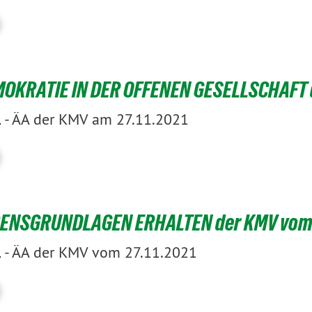
OKRATIE IN DER OFFENEN GESELLSCHAFT d
-
ÄA der KMV am 27.11.2021
1
ENSGRUNDLAGEN ERHALTEN der KMV vom 2
-
ÄA der KMV vom 27.11.2021
1