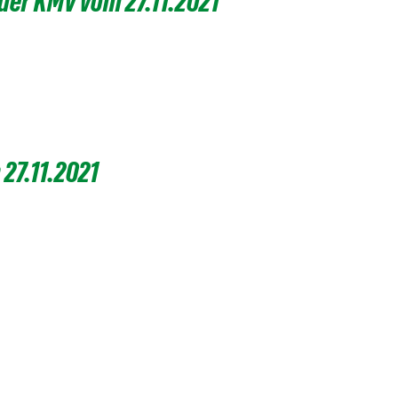
er KMV vom 27.11.2021
7.11.2021