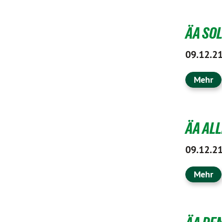
ÄA SOL
09.12.2
Mehr
ÄA ALL
09.12.2
Mehr