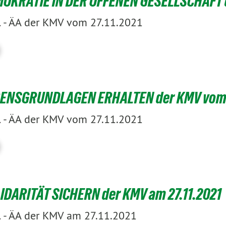
OKRATIE IN DER OFFENEN GESELLSCHAFT d
-
ÄA der KMV vom 27.11.2021
1
ENSGRUNDLAGEN ERHALTEN der KMV vom 2
-
ÄA der KMV vom 27.11.2021
1
IDARITÄT SICHERN der KMV am 27.11.2021
-
ÄA der KMV am 27.11.2021
1