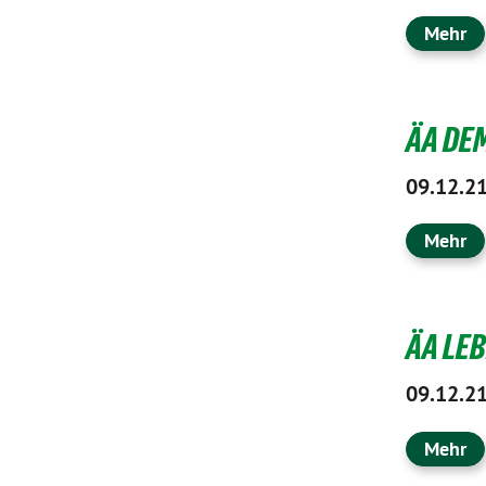
Mehr
ÄA DEM
09.12.2
Mehr
ÄA LEB
09.12.2
Mehr