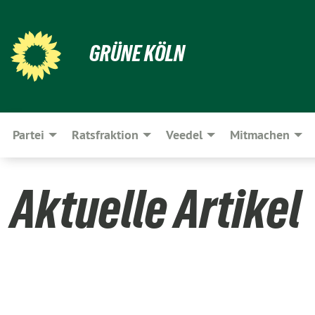
GRÜNE KÖLN
Partei
Ratsfraktion
Veedel
Mitmachen
Aktuelle Artikel