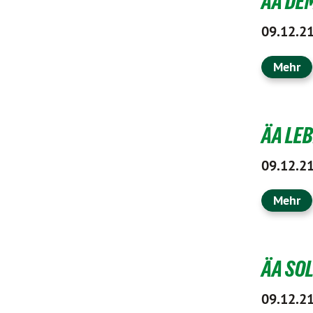
ÄA DEM
09.12.2
Mehr
ÄA LEB
09.12.2
Mehr
ÄA SOL
09.12.2