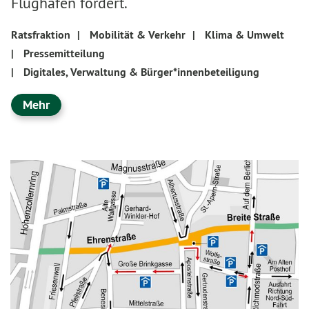
Flughafen fordert.
Ratsfraktion
|
Mobilität & Verkehr
|
Klima & Umwelt
|
Pressemitteilung
|
Digitales, Verwaltung & Bürger*innenbeteiligung
Mehr