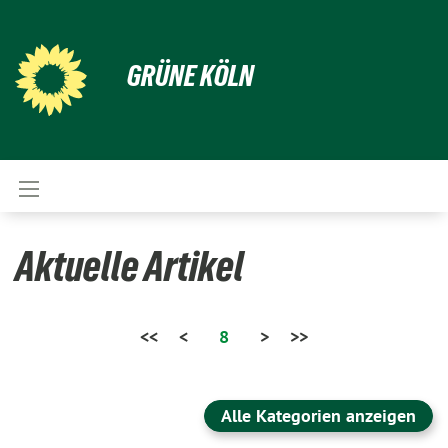
GRÜNE KÖLN
Aktuelle Artikel
<<
<
8
>
>>
Alle Kategorien anzeigen