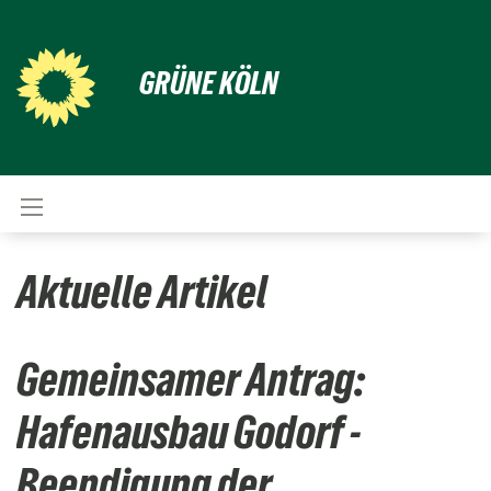
GRÜNE KÖLN
Aktuelle Artikel
Gemeinsamer Antrag:
Hafenausbau Godorf -
Beendigung der