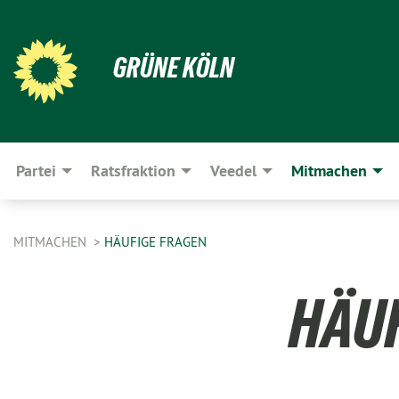
GRÜNE KÖLN
Partei
Ratsfraktion
Veedel
Mitmachen
MITMACHEN
HÄUFIGE FRAGEN
HÄUF