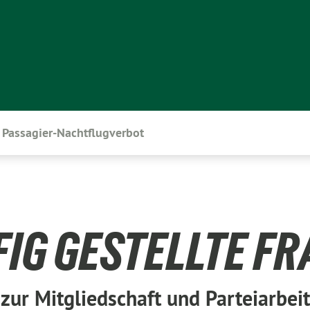
Passagier-Nachtflugverbot
IG GESTELLTE F
zur Mitgliedschaft und Parteiarbeit