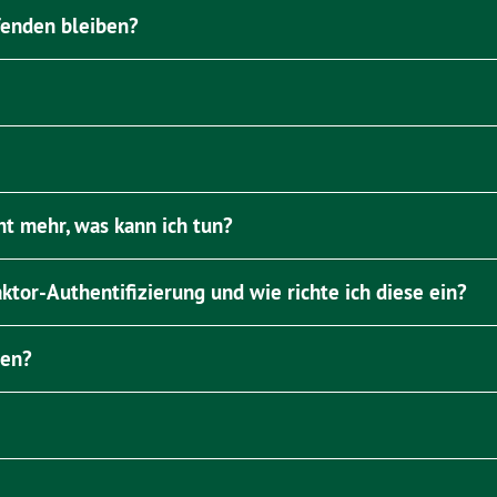
fenden bleiben?
t mehr, was kann ich tun?
tor-Authentifizierung und wie richte ich diese ein?
zen?