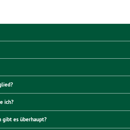
glied?
e ich?
 gibt es überhaupt?