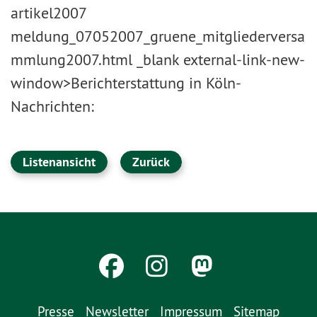
artikel2007
meldung_07052007_gruene_mitgliederversa
mmlung2007.html _blank external-link-new-
window>Berichterstattung in Köln-
Nachrichten:
Listenansicht
Zurück
Presse
Newsletter
Impressum
Sitemap