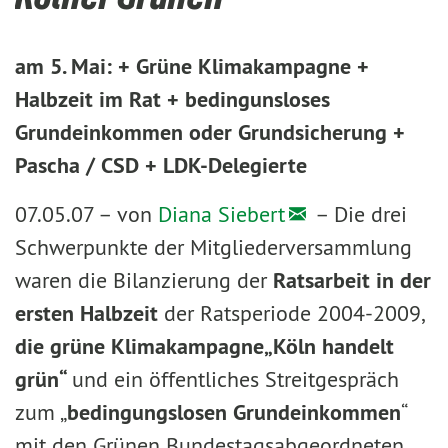
am 5. Mai: + Grüne Klimakampagne +
Halbzeit im Rat + bedingunsloses
Grundeinkommen oder Grundsicherung +
Pascha / CSD + LDK-Delegierte
07.05.07 –
von
Diana Siebert
–
Die drei
Schwerpunkte der Mitgliederversammlung
waren die Bilanzierung der
Ratsarbeit in der
ersten Halbzeit
der Ratsperiode 2004-2009,
die grüne Klimakampagne
„Köln handelt
grün“
und ein öffentliches Streitgespräch
zum „
bedingungslosen Grundeinkommen
“
mit den Grünen Bundestagsabgeordneten