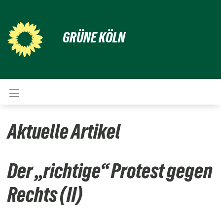
GRÜNE KÖLN
Aktuelle Artikel
Der „richtige“ Protest gegen
Rechts (II)