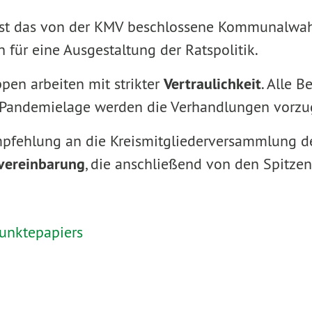
 ist das von der KMV beschlossene Kommunalwa
für eine Ausgestaltung der Ratspolitik.
en arbeiten mit strikter
Vertraulichkeit
. Alle B
r Pandemielage werden die Verhandlungen vorzug
 Empfehlung an die Kreismitgliederversammlung
vereinbarung
, die anschließend von den Spitzen
unktepapiers