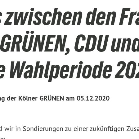
s zwischen den F
GRÜNEN, CDU und 
die Wahlperiode 2
ung der Kölner GRÜNEN am 05.12.2020
d wir in Sondierungen zu einer zukünftigen Zus
en.