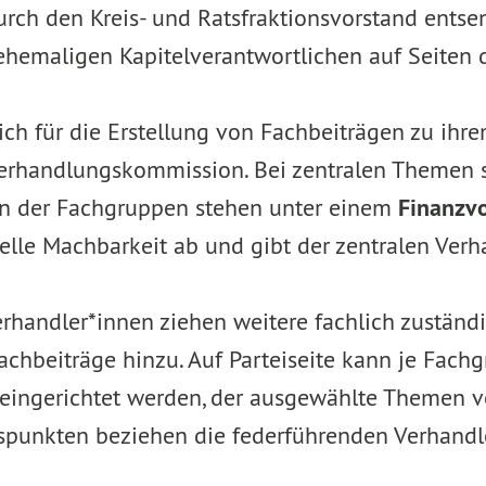
ch den Kreis- und Ratsfraktionsvorstand entsen
e ehemaligen Kapitelverantwortlichen auf Seite
ich für die Erstellung von Fachbeiträgen zu ih
erhandlungskommission. Bei zentralen Themen so
n der Fachgruppen stehen unter einem
Finanzv
zielle Machbarkeit ab und gibt der zentralen V
rhandler*innen ziehen weitere fachlich zuständi
 Fachbeiträge hinzu. Auf Parteiseite kann je Fa
e eingerichtet werden, der ausgewählte Themen v
gspunkten beziehen die federführenden Verhandl