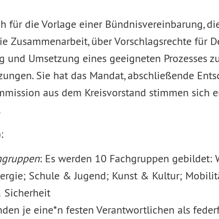
ch für die Vorlage einer Bündnisvereinbarung, 
ie Zusammenarbeit, über Vorschlagsrechte für De
ng und Umsetzung eines geeigneten Prozesses zu
tzungen. Sie hat das Mandat, abschließende Ents
ommission aus dem Kreisvorstand stimmen sich en
.
):
chgruppen
: Es werden 10 Fachgruppen gebildet: 
gie; Schule & Jugend; Kunst & Kultur; Mobilität;
 Sicherheit
nden je eine*n festen Verantwortlichen als fede