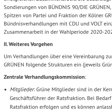
Sondierungen von BÜNDNIS 90/DIE GRÜNEN, CD
Spitzen von Partei und Fraktion der Kölner G
Bündnisverhandlungen mit CDU und VOLT einzut
Zusammenarbeit in der Wahlperiode 2020-20
II. Weiteres Vorgehen
Um Verhandlungen über eine Vereinbarung zur
GRÜNEN folgende Strukturen ein (jeweils Grün
Zentrale Verhandlungskommission
:
Mitglieder
: Grüne Mitglieder sind in der Ke
Geschäftsführer der Ratsfraktion. Bei Beda
Ratsfraktion erfolgen und es können anla