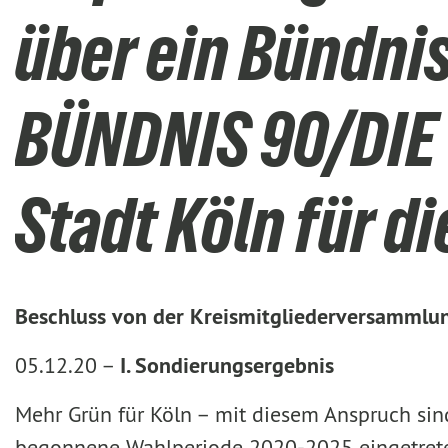
über ein Bündni
BÜNDNIS 90/DIE 
Stadt Köln für 
Beschluss von der Kreismitgliederversamml
05.12.20 –
I. Sondierungsergebnis
Mehr Grün für Köln – mit diesem Anspruch sin
begonnene Wahlperiode 2020-2025 eingetret