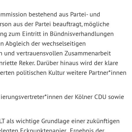
mmission bestehend aus Partei- und
rson aus der Partei beauftragt, mögliche
ng zum Eintritt in Bündnisverhandlungen
en Abgleich der wechselseitigen
en und vertrauensvollen Zusammenarbeit
ette Reker. Darüber hinaus wird der klare
rten politischen Kultur weitere Partner*innen
ierungsvertreter*innen der Kölner CDU sowie
 als wichtige Grundlage einer zukünftigen
elegten Eckpunktepapier „Ergebnis der