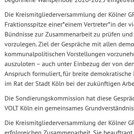
Die Kreismitgliederversammlung der Kölner 
Fraktionsspitze einer*einem Vertreter*in der 
Bündnisse zur Zusammenarbeit zu prüfen und 
vorzulegen. Ziel der Gespräche mit allen demo
kommunalpolitischen Vorstellungen vorzunehm
auszuloten – auch unter Einbezug der von den
Anspruch formuliert, für breite demokratische
im Rat der Stadt Köln bei der zukünftigen Arb
Die Sondierungskommission hat diese Gespräc
VOLT Köln ein gemeinsames Grundverständnis z
Die Kreismitgliederversammlung der Kölner G
erfolgreichen Zusammenarbeit. Sie beauftragt