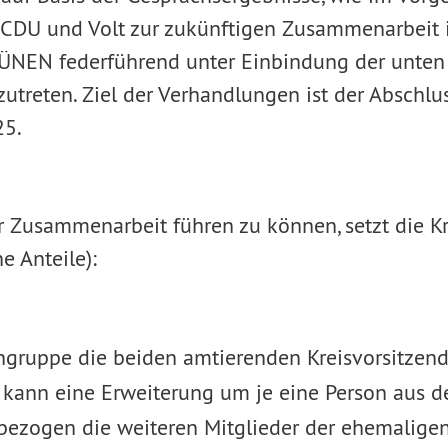
U und Volt zur zukünftigen Zusammenarbeit im
RÜNEN federführend unter Einbindung der unten
reten. Ziel der Verhandlungen ist der Abschlus
25.
 Zusammenarbeit führen zu können, setzt die K
e Anteile):
rngruppe die beiden amtierenden Kreisvorsitzend
rf kann eine Erweiterung um je eine Person aus 
ssbezogen die weiteren Mitglieder der ehemali