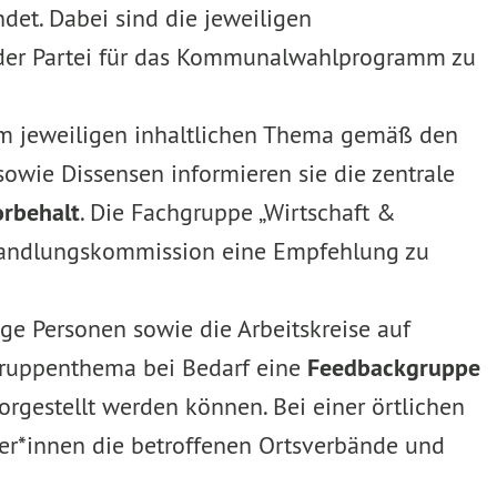
det. Dabei sind die jeweiligen
n der Partei für das Kommunalwahlprogramm zu
rem jeweiligen inhaltlichen Thema gemäß den
wie Dissensen informieren sie die zentrale
orbehalt
. Die Fachgruppe „Wirtschaft &
erhandlungskommission eine Empfehlung zu
ge Personen sowie die Arbeitskreise auf
chgruppenthema bei Bedarf eine
Feedbackgruppe
orgestellt werden können. Bei einer örtlichen
er*innen die betroffenen Ortsverbände und