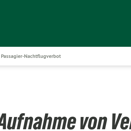
Passagier-Nachtflugverbot
 Aufnahme von V