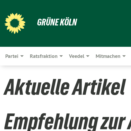
GRÜNE KÖLN
Partei
Ratsfraktion
Veedel
Mitmachen
Aktuelle Artikel
Empfehlung zur