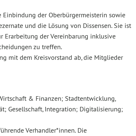
die Einbindung der Oberbürgermeisterin sowie
zernate und die Lösung von Dissensen. Sie ist
r Erarbeitung der Vereinbarung inklusive
cheidungen zu treffen.
g mit dem Kreisvorstand ab, die Mitglieder
Wirtschaft & Finanzen; Stadtentwicklung,
 Gesellschaft, Integration; Digitalisierung;
rführende Verhandler*innen. Die