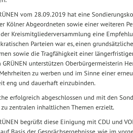
GRÜNEN vom 28.09.2019 hat eine Sondierungsko
vier Kölner Abgeordneten sowie einer weiteren Pe
der Kreismitgliederversammlung eine Empfehlu
kratischen Parteien war es, einen grundsätzlich
en sowie die Tragfähigkeit einer längerfristig
 GRÜNEN unterstützen Oberbürgermeisterin Henri
 Mehrheiten zu werben und im Sinne einer erneue
eit eng und dauerhaft einzubinden.
he erfolgreich abgeschlossen und mit den Sond
u zentralen inhaltlichen Themen erzielt.
RÜNEN begrüßt diese Einigung mit CDU und VOLT
 auf Basis der Gesprächsergebnisse, wie im vorg