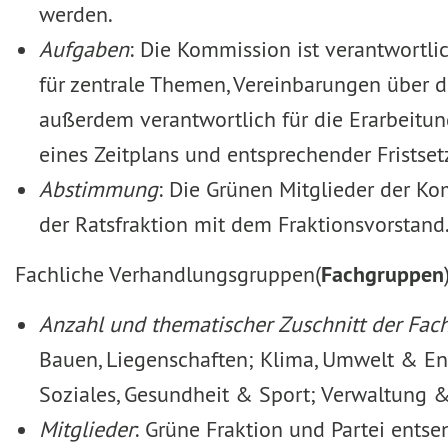
werden.
Aufgaben
: Die Kommission ist verantwortli
für zentrale Themen, Vereinbarungen über d
außerdem verantwortlich für die Erarbeitu
eines Zeitplans und entsprechender Fristse
Abstimmung
: Die Grünen Mitglieder der K
der Ratsfraktion mit dem Fraktionsvorstand
Fachliche Verhandlungsgruppen
(
Fachgruppen
Anzahl und thematischer Zuschnitt der Fa
Bauen, Liegenschaften; Klima, Umwelt & Ener
Soziales, Gesundheit & Sport; Verwaltung &
Mitglieder
: Grüne Fraktion und Partei entse