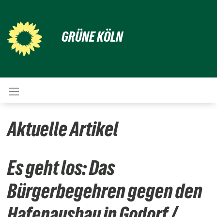
GRÜNE KÖLN
Aktuelle Artikel
Es geht los: Das
Bürgerbegehren gegen den
Hafenausbau in Godorf /