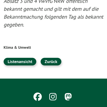
Absatz 3 und 4 VwVfG
NRW
öffentlich
bekannt gemacht und gilt mit dem auf die
Bekanntmachung folgenden Tag als bekannt
gegeben.
Klima & Umwelt
Listenansicht
Zurück