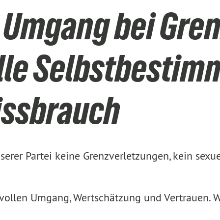
 Umgang bei Gren
lle Selbstbesti
issbrauch
nserer Partei keine Grenzverletzungen, kein sexu
ktvollen Umgang, Wertschätzung und Vertrauen. W