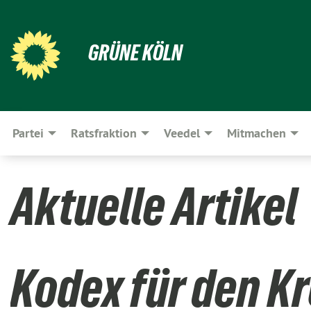
GRÜNE KÖLN
Partei
Ratsfraktion
Veedel
Mitmachen
Aktuelle Artikel
Kodex für den K