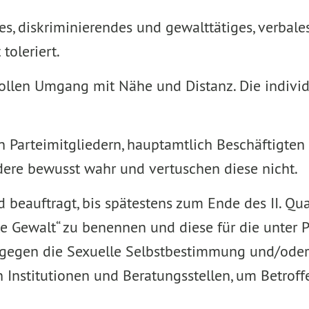
ches, diskriminierendes und gewalttätiges, verba
toleriert.
ollen Umgang mit Nähe und Distanz. Die individ
n Parteimitgliedern, hauptamtlich Beschäftigten 
re bewusst wahr und vertuschen diese nicht.
beauftragt, bis spätestens zum Ende des II. Qu
rte Gewalt“ zu benennen und diese für die unter
gegen die Sexuelle Selbstbestimmung und/oder
 Institutionen und Beratungsstellen, um Betroffe