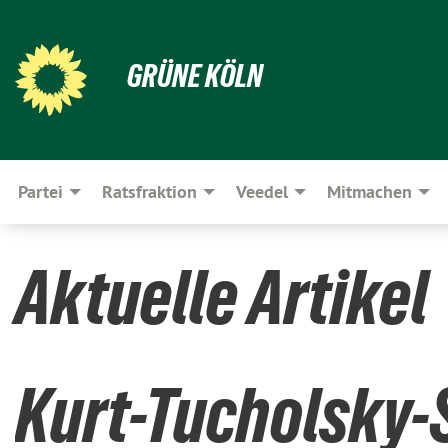
GRÜNE KÖLN
Partei
Ratsfraktion
Veedel
Mitmachen
Aktuelle Artikel
Kurt-Tucholsky