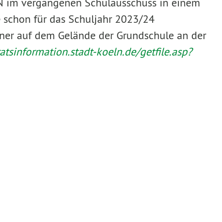
N im vergangenen Schulausschuss in einem
e
schon für das Schuljahr 2023/24
iner auf dem Gelände der Grundschule an der
ratsinformation.stadt-koeln.de/getfile.asp?