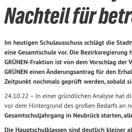
Nachteil für be
Im heutigen Schulausschuss schlägt die Stad
eine Gesamtschule vor. Die Bezirksregierung
GRÜNEN-Fraktion ist von dem Vorschlag der 
GRÜNEN einen Änderungsantrag für den Erhalt
Zeitpunkt nochmals geprüft werden, sobald s
24.10.22 –
In einer gründlichen Analyse hat
vor dem Hintergrund des großen Bedarfs an 
Gesamtschuljahrgang in Neubrück starten, all
Die Hauptschulklassen sind deutlich kleiner a