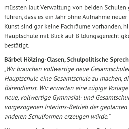
müssten laut Verwaltung von beiden Schulen 
führen, dass es ein Jahr ohne Aufnahme neuer
Kunst sind gar keine Fachräume vorhanden, hi
Hauptschule mit Blick auf Bildungsgerechtigke
bestätigt.
Bärbel Hölzing-Clasen, Schulpolitische Sprec
„Wir brauchen vollwertige neue Gesamtschulen 
Hauptschule eine Gesamtschule zu machen, die
Bärendienst. Wir erwarten eine zügige Vorlag
neue, vollwertige Gymnasial- und Gesamtschulp
vorgezogenen Interims-Betrieb der geplanten 
anderen Schulformen erzeugen würde.“