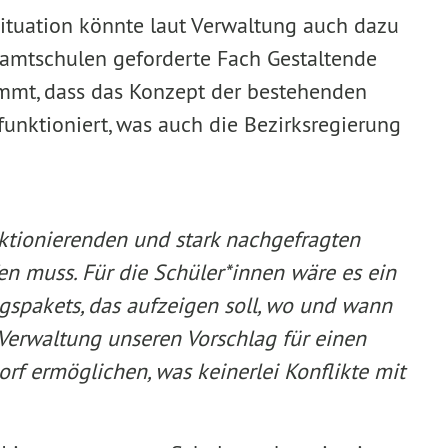
ituation könnte laut Verwaltung auch dazu
samtschulen geforderte Fach Gestaltende
ommt, dass das Konzept der bestehenden
funktioniert, was auch die Bezirksregierung
nktionierenden und stark nachgefragten
n muss. Für die Schüler*innen wäre es ein
gspakets, das aufzeigen soll, wo und wann
 Verwaltung unseren Vorschlag für einen
f ermöglichen, was keinerlei Konflikte mit