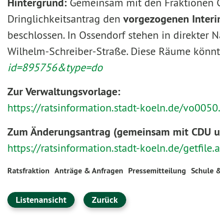
Hintergrund:
Gemeinsam mit den Fraktionen C
Dringlichkeitsantrag den
vorgezogenen Interi
beschlossen. In Ossendorf stehen in direkter
Wilhelm-Schreiber-Straße. Diese Räume könnte
id=895756&type=do
Zur Verwaltungsvorlage:
https://ratsinformation.stadt-koeln.de/vo00
Zum Änderungsantrag (gemeinsam mit CDU un
https://ratsinformation.stadt-koeln.de/getfi
Ratsfraktion
Anträge & Anfragen
Pressemitteilung
Schule 
Listenansicht
Zurück