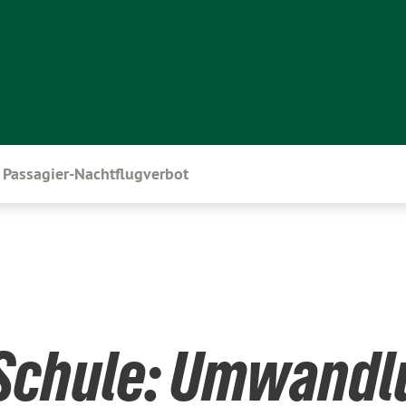
Passagier-Nachtflugverbot
-Schule: Umwandl