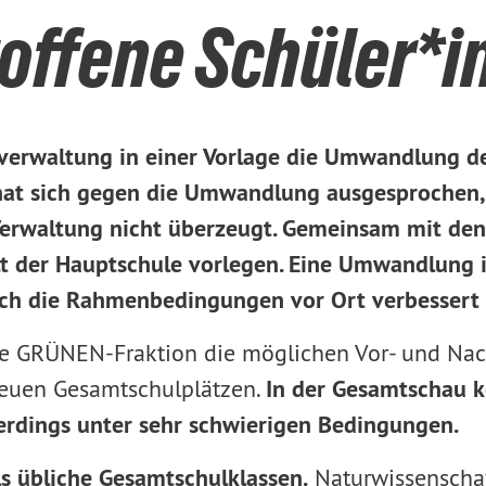
troffene Schüler*
tverwaltung in einer Vorlage die Umwandlung d
 hat sich gegen die Umwandlung ausgesprochen,
Verwaltung nicht überzeugt. Gemeinsam mit den
 der Hauptschule vorlegen. Eine Umwandlung i
ich die Rahmenbedingungen vor Ort verbessert
 die GRÜNEN-Fraktion die möglichen Vor- und N
neuen Gesamtschulplätzen.
In der Gesamtschau k
erdings unter sehr schwierigen Bedingungen.
ls übliche Gesamtschulklassen.
Naturwissenschaf