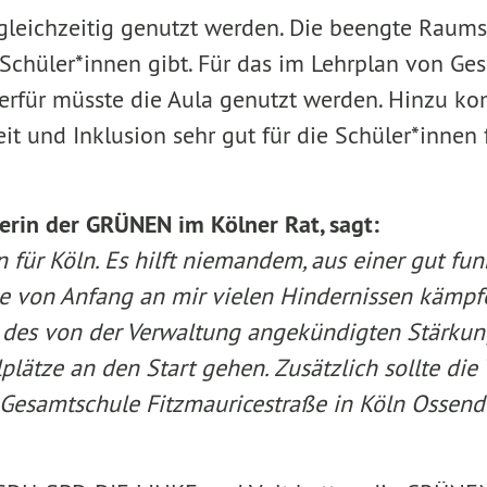
gleichzeitig genutzt werden. Die beengte Raums
 Schüler*innen gibt. Für das im Lehrplan von Ge
erfür müsste die Aula genutzt werden. Hinzu k
it und Inklusion sehr gut für die Schüler*innen 
herin der GRÜNEN im Kölner Rat, sagt:
für Köln. Es hilft niemandem, aus einer gut fu
 von Anfang an mir vielen Hindernissen kämpfe
e des von der Verwaltung angekündigten Stärkun
lätze an den Start gehen. Zusätzlich sollte die
Gesamtschule Fitzmauricestraße in Köln Ossendor