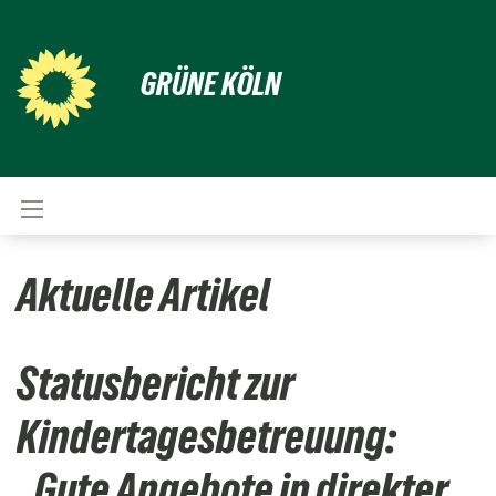
GRÜNE KÖLN
Aktuelle Artikel
Statusbericht zur
Kindertagesbetreuung:
„Gute Angebote in direkter