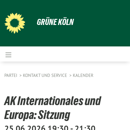
GRÜNE KÖLN
PARTEI
KONTAKT UND SERVICE
KALENDER
AK Internationales und
Europa: Sitzung
25.06.2026 19:30 - 21:30