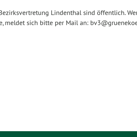
ezirksvertretung Lindenthal sind öffentlich. Wer
, meldet sich bitte per Mail an: bv3@grueneko