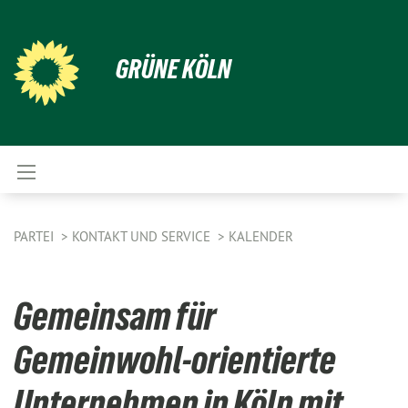
GRÜNE KÖLN
PARTEI
KONTAKT UND SERVICE
KALENDER
Gemeinsam für
Gemeinwohl-orientierte
Unternehmen in Köln mit