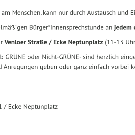
ah am Menschen, kann nur durch Austausch und Ei
egelmäßigen Bürger*innensprechstunde an
jedem 
er
Venloer Straße / Ecke Neptunplatz
(11-13 Uhr)
- ob GRÜNE oder Nicht-GRÜNE- sind herzlich einge
und Anregungen geben oder ganz einfach vorbei 
1 / Ecke Neptunplatz