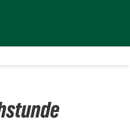
chstunde