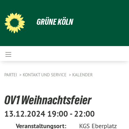
GRÜNE KÖLN
PARTEI
KONTAKT UND SERVICE
KALENDER
OV1 Weihnachtsfeier
13.12.2024 19:00 - 22:00
Veranstaltungsort:
KGS Eberplatz