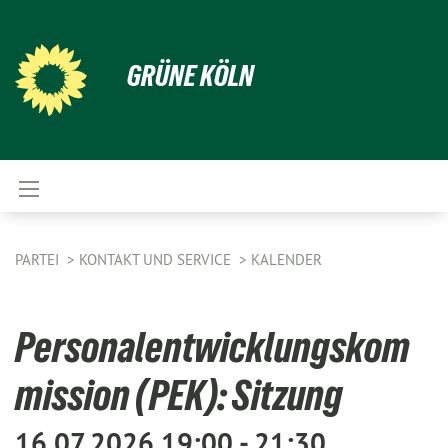
GRÜNE KÖLN
PARTEI
KONTAKT UND SERVICE
KALENDER
Personalentwicklungskom
mission (PEK): Sitzung
16.07.2026 19:00 - 21:30