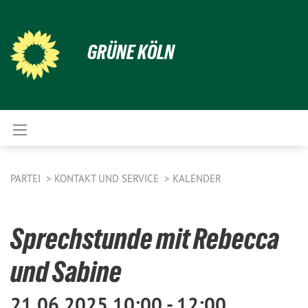
GRÜNE KÖLN
PARTEI
KONTAKT UND SERVICE
KALENDER
Sprechstunde mit Rebecca
und Sabine
21.06.2025 10:00 - 12:00