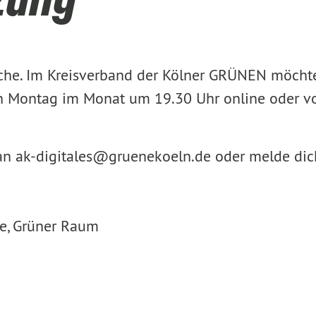
eiche. Im Kreisverband der Kölner GRÜNEN möcht
ten Montag im Monat um 19.30 Uhr online oder vo
 an ak-digitales@gruenekoeln.de oder melde dich
le, Grüner Raum