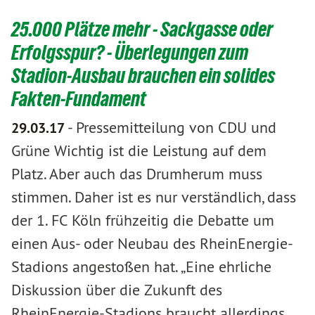
25.000 Plätze mehr - Sackgasse oder
Erfolgsspur? - Überlegungen zum
Stadion-Ausbau brauchen ein solides
Fakten-Fundament
-
Pressemitteilung von CDU und
29.03.17
Grüne Wichtig ist die Leistung auf dem
Platz. Aber auch das Drumherum muss
stimmen. Daher ist es nur verständlich, dass
der 1. FC Köln frühzeitig die Debatte um
einen Aus- oder Neubau des RheinEnergie-
Stadions angestoßen hat. „Eine ehrliche
Diskussion über die Zukunft des
RheinEnergie-Stadions braucht allerdings