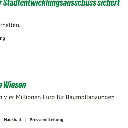
er Stadtentwicklungsausschuss sichert
rhalten.
ung
e Wiesen
on vier Millionen Euro für Baumpflanzungen
|
Haushalt
|
Pressemitteilung