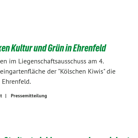
en Kultur und Grün in Ehrenfeld
en im Liegenschaftsausschuss am 4.
ingartenfläche der "Kölschen Kiwis" die
 Ehrenfeld.
t
|
Pressemitteilung