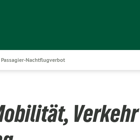
Passagier-Nachtflugverbot
obilität, Verkehr