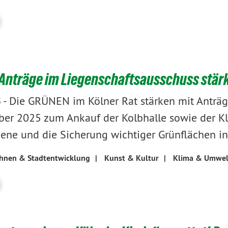
Anträge im Liegenschaftsausschuss stärk
-
Die GRÜNEN im Kölner Rat stärken mit Anträg
5
er 2025 zum Ankauf der Kolbhalle sowie der Kle
zene und die Sicherung wichtiger Grünflächen in
hnen & Stadtentwicklung
|
Kunst & Kultur
|
Klima & Umwel