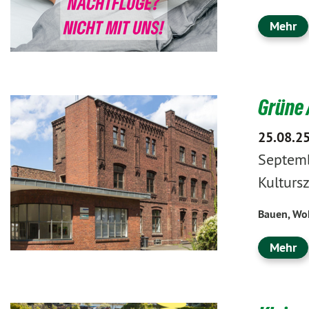
Mehr
Grüne 
25.08.2
Septemb
Kulturs
Bauen, Wo
Mehr