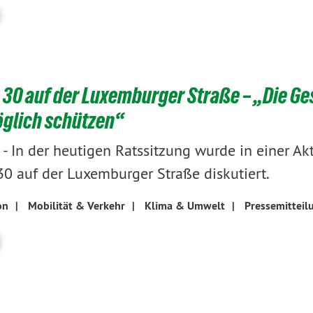
30 auf der Luxemburger Straße – „Die Ge
glich schützen“
-
In der heutigen Ratssitzung wurde in einer A
0 auf der Luxemburger Straße diskutiert.
on
|
Mobilität & Verkehr
|
Klima & Umwelt
|
Pressemitteil