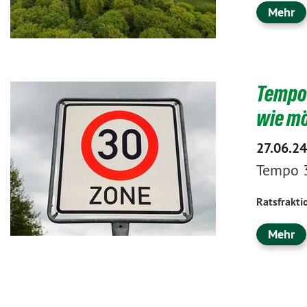
Mehr
Tempo 
wie mö
27.06.24
Tempo 3
Ratsfrakti
Mehr