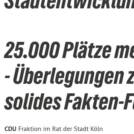
Stadtentwicklu
25.000 Plätze m
- Überlegungen 
solides Fakten
CDU
Fraktion im Rat der Stadt Köln