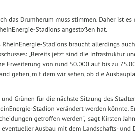
uch das Drumherum muss stimmen. Daher ist es nu
heinEnergie-Stadions angestoßen hat.
s RheinEnergie-Stadions braucht allerdings auch
schusses: „Bereits jetzt sind die Infrastruktur
e Erweiterung von rund 50.000 auf bis zu 75.00
d geben, mit dem wir sehen, ob die Ausbauplän
und Grünen für die nächste Sitzung des Stadten
heinEnergie-Stadion verändert werden könnte. Er
idungen getroffen werden“, sagt Kirsten Jahn,
in eventueller Ausbau mit dem Landschafts- und D