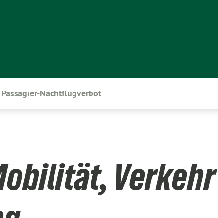
Passagier-Nachtflugverbot
obilität, Verkehr