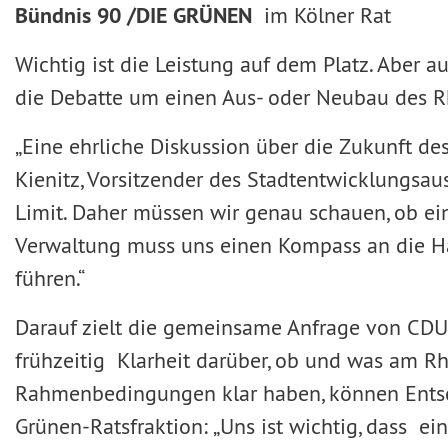
Bündnis 90 /DIE GRÜNEN
im Kölner Rat
Wichtig ist die Leistung auf dem Platz. Aber a
die Debatte um einen Aus- oder Neubau des R
„Eine ehrliche Diskussion über die Zukunft de
Kienitz, Vorsitzender des Stadtentwicklungsaus
Limit. Daher müssen wir genau schauen, ob ein
Verwaltung muss uns einen Kompass an die Han
führen.“
Darauf zielt die gemeinsame Anfrage von CDU 
frühzeitig Klarheit darüber, ob und was am R
Rahmenbedingungen klar haben, können Entsche
Grünen-Ratsfraktion: „Uns ist wichtig, dass e