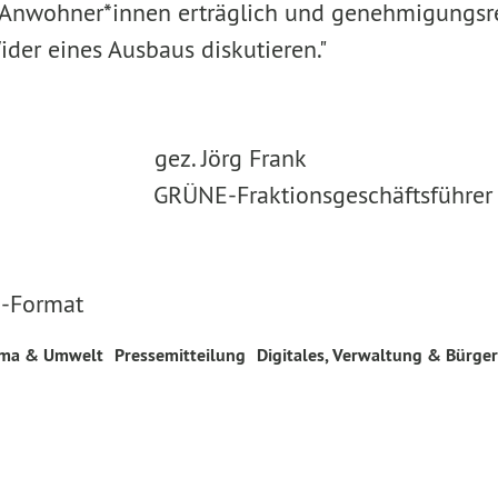
Anwohner*innen erträglich und genehmigungsrech
ider eines Ausbaus diskutieren."
ez. Jörg Frank
GRÜNE-Fraktionsgeschäftsführer
 -Format
ima & Umwelt
Pressemitteilung
Digitales, Verwaltung & Bürge