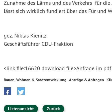
Zunahme des Lärms und des Verkehrs für die 
lässt sich wirklich fundiert über das Für und W
gez. Niklas Kienitz g
Geschäftsführer CDU-Fraktion 
<link file:16620 download file>Anfrage im pdf
Bauen, Wohnen & Stadtentwicklung
Anträge & Anfragen
Kl
Listenansicht
Zurück