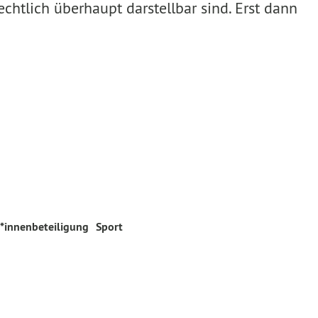
tlich überhaupt darstellbar sind. Erst dann
r*innenbeteiligung
Sport