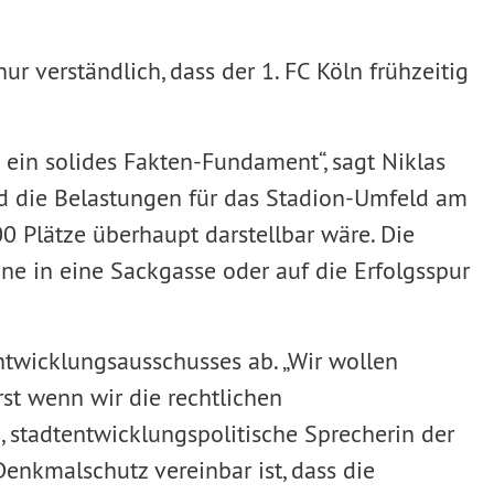
r verständlich, dass der 1. FC Köln frühzeitig
 ein solides Fakten-Fundament“, sagt Niklas
 und die Belastungen für das Stadion-Umfeld am
0 Plätze überhaupt darstellbar wäre. Die
e in eine Sackgasse oder auf die Erfolgsspur
twicklungsausschusses ab. „Wir wollen
st wenn wir die rechtlichen
 stadtentwicklungspolitische Sprecherin der
enkmalschutz vereinbar ist, dass die