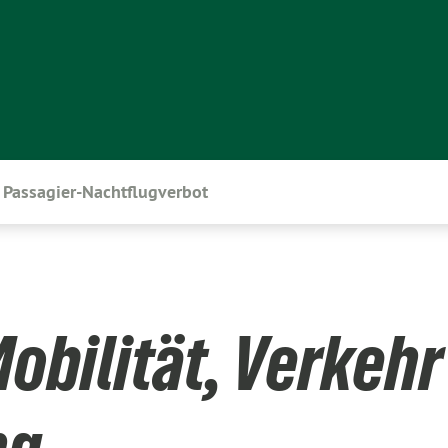
Passagier-Nachtflugverbot
obilität, Verkehr