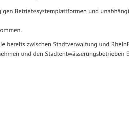
gigen Betriebssystemplattformen und unabhängi
 kommen.
 die bereits zwischen Stadtverwaltung und Rhei
rnehmen und den Stadtentwässerungsbetrieben E