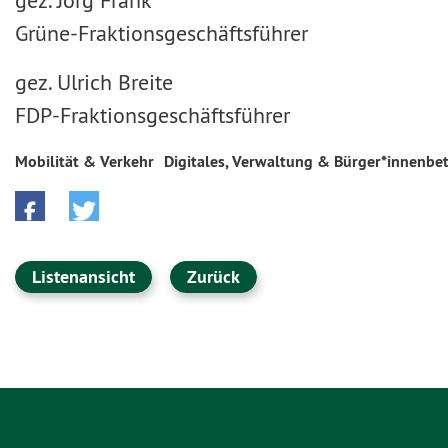
gez. Jörg Frank
Grüne-Fraktionsgeschäftsführer
gez. Ulrich Breite
FDP-Fraktionsgeschäftsführer
Mobilität & Verkehr
Digitales, Verwaltung & Bürger*innenbet
Listenansicht
Zurück