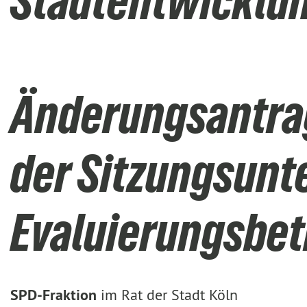
Stadtentwicklu
Änderungsantrag
der Sitzungsunt
Evaluierungsbet
SPD-Fraktion
im Rat der Stadt Köln