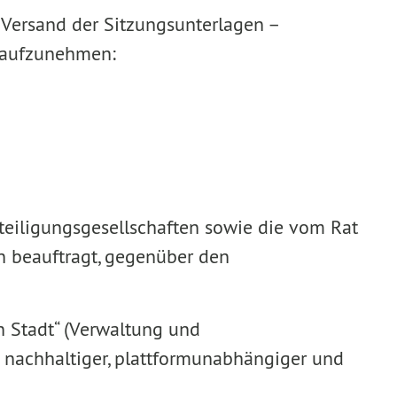
 Versand der Sitzungsunterlagen –
3 aufzunehmen:
eteiligungsgesellschaften sowie die vom Rat
en beauftragt, gegenüber den
n Stadt“ (Verwaltung und
n nachhaltiger, plattformunabhängiger und