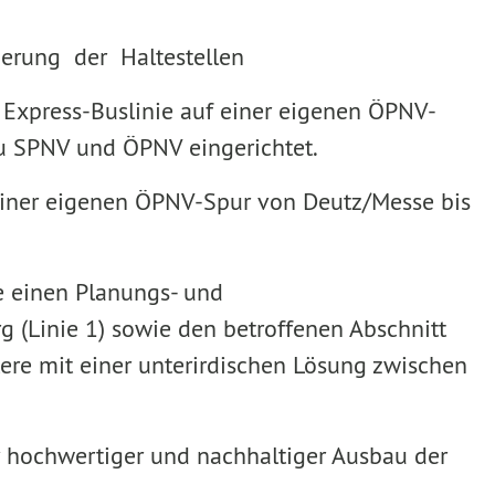
gerung der Haltestellen
e Express-Buslinie auf einer eigenen ÖPNV-
u SPNV und ÖPNV eingerichtet.
f einer eigenen ÖPNV-Spur von Deutz/Messe bis
e einen Planungs- und
 (Linie 1) sowie den betroffenen Abschnitt
itere mit einer unterirdischen Lösung zwischen
v hochwertiger und nachhaltiger Ausbau der