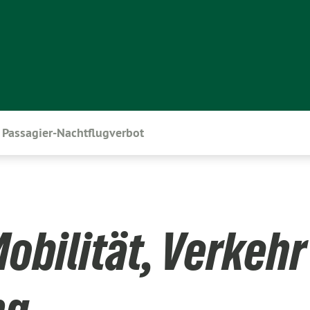
Passagier-Nachtflugverbot
obilität, Verkehr