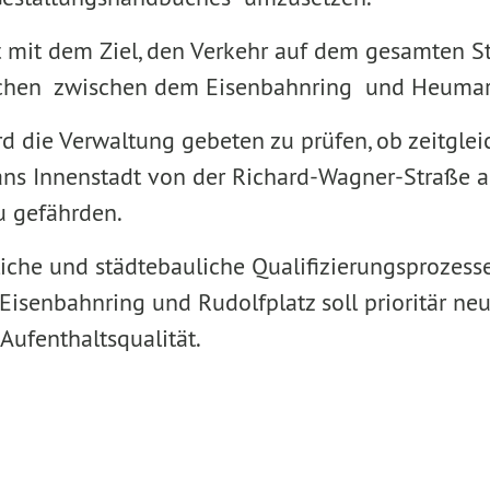
pt mit dem Ziel, den Verkehr auf dem gesamten 
flächen zwischen dem Eisenbahnring und Heumar
die Verwaltung gebeten zu prüfen, ob zeitglei
ns Innenstadt von der Richard-Wagner-Straße a
u gefährden.
iche und städtebauliche Qualifizierungsprozesse
isenbahnring und Rudolfplatz soll prioritär neu
ufenthaltsqualität.