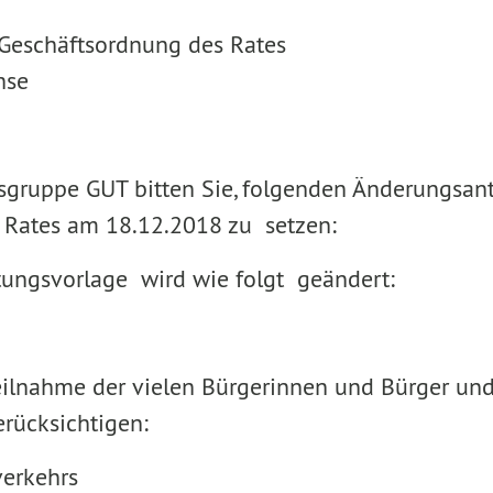
Geschäftsordnung des Rates
hse
tsgruppe GUT bitten Sie, folgenden Änderungsa
s Rates am 18.12.2018 zu setzen:
tungsvorlage wird wie folgt geändert:
Teilnahme der vielen Bürgerinnen und Bürger un
erücksichtigen:
verkehrs