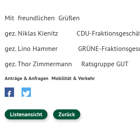
Mit freundlichen Grüßen
gez. Niklas Kienitz CDU-Fr
gez. Lino Hammer GRÜNE-Fraktionsgesch
gez. Thor Zimmermann Ratsgruppe GUT
Anträge & Anfragen
Mobilität & Verkehr
Listenansicht
Zurück