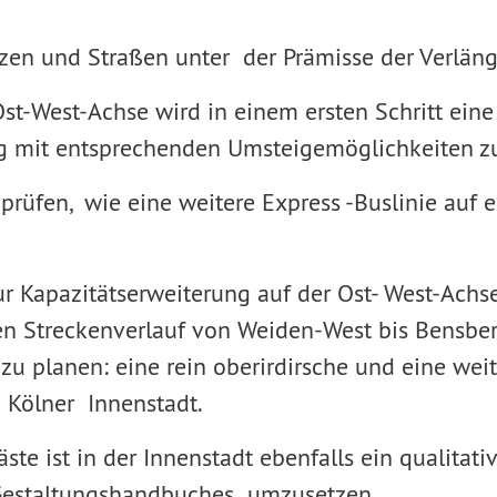
ätzen und Straßen unter der Prämisse der Verlän
st-West-Achse wird in einem ersten Schritt ein
g mit entsprechenden Umsteigemöglichkeiten z
 prüfen, wie eine weitere Express -Buslinie au
ur Kapazitätserweiterung auf der Ost- West-Achs
en Streckenverlauf von Weiden-West bis Bensberg
 zu planen: eine rein oberirdirsche und eine we
Kölner Innenstadt.
e ist in der Innenstadt ebenfalls ein qualitati
s Gestaltungshandbuches umzusetzen.