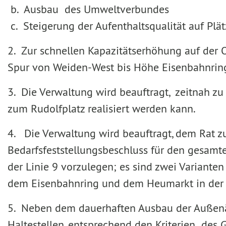
b. Ausbau des Umweltverbundes
c. Steigerung der Aufenthaltsqualität auf Pl
2. Zur schnellen Kapazitätserhöhung auf der O
Spur von Weiden-West bis Höhe Eisenbahnrin
3. Die Verwaltung wird beauftragt, zeitnah zu
zum Rudolfplatz realisiert werden kann.
4. Die Verwaltung wird beauftragt, dem Rat z
Bedarfsfeststellungsbeschluss für den gesamt
der Linie 9 vorzulegen; es sind zwei Varianten
dem Eisenbahnring und dem Heumarkt in der 
5. Neben dem dauerhaften Ausbau der Außenäst
Haltestellen, entsprechend den Kriterien de