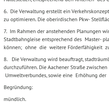
6. Die Verwaltung erstellt ein Verkehrskonze
zu optimieren. Die oberirdischen Pkw- Stell
7. Im Rahmen der anstehenden Planungen wird 
Stadtbahngleise entsprechend des Master- pla
können; ohne die weitere Förderfähigkeit z
8. Die Verwaltung wird beauftragt, stadträuml
durchzuführen. Die Aachener Straße zwischen E
Umweltverbundes, sowie eine Erhöhung der A
Begründung:
mündlich.