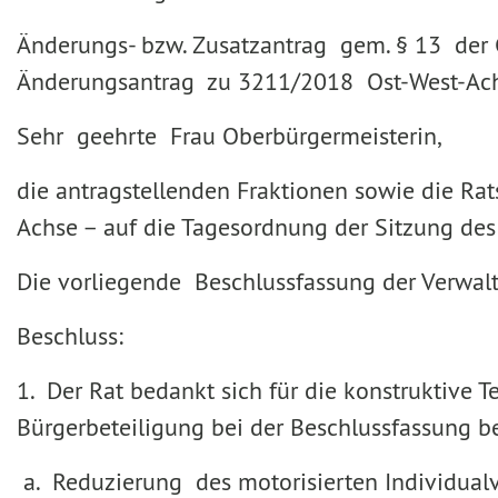
Änderungs- bzw. Zusatzantrag gem. § 13 der 
Änderungsantrag zu 3211/2018 Ost-West-Ac
Sehr geehrte Frau Oberbürgermeisterin,
die antragstellenden Fraktionen sowie die Ra
Achse – auf die Tagesordnung der Sitzung de
Die vorliegende Beschlussfassung der Verwal
Beschluss:
1. Der Rat bedankt sich für die konstruktive 
Bürgerbeteiligung bei der Beschlussfassung b
a. Reduzierung des motorisierten Individual