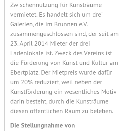
Zwischennutzung für Kunsträume
vermietet. Es handelt sich um drei
Galerien, die im Brunnen e.V.
zusammengeschlossen sind, der seit am
23. April 2014 Mieter der drei
Ladenlokale ist. Zweck des Vereins ist
die Förderung von Kunst und Kultur am
Ebertplatz. Der Mietpreis wurde dafür
um 20% reduziert, weil neben der
Kunstförderung ein wesentliches Motiv
darin besteht, durch die Kunsträume
diesen öffentlichen Raum zu beleben.
Die Stellungnahme von