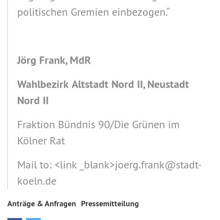
politischen Gremien einbezogen.“
Jörg Frank, MdR
Wahlbezirk
Altstadt Nord II, Neustadt
Nord II
Fraktion Bündnis 90/Die Grünen im
Kölner Rat
Mail to: <link _blank>joerg.frank@stadt-
koeln.de
Anträge & Anfragen
Pressemitteilung