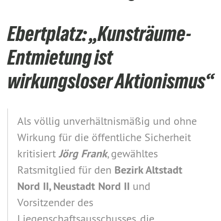
Ebertplatz: „Kunsträume-
Entmietung ist
wirkungsloser Aktionismus“
Als völlig unverhältnismäßig und ohne
Wirkung für die öffentliche Sicherheit
kritisiert
Jörg Frank
, gewähltes
Ratsmitglied für den
Bezirk
Altstadt
Nord II, Neustadt Nord II
und
Vorsitzender des
Liegenschaftsausschusses, die