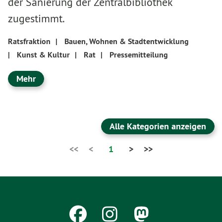
der Sanierung der Zentralbibliothek
zugestimmt.
Ratsfraktion
|
Bauen, Wohnen & Stadtentwicklung
|
Kunst & Kultur
|
Rat
|
Pressemitteilung
Mehr
Alle Kategorien anzeigen
<<
<
1
>
>>