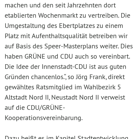
machen und den seit Jahrzehnten dort
etablierten Wochenmarkt zu vertreiben. Die
Umgestaltung des Ebertplatzes zu einem
Platz mit Aufenthaltsqualität betreiben wir
auf Basis des Speer-Masterplans weiter. Dies
haben GRÜNE und CDU auch so vereinbart.
Die Idee der Innenstadt-CDU ist aus guten
Gründen chancenlos.“, so Jörg Frank, direkt
gewähltes Ratsmitglied im Wahlbezirk 5
Altstadt Nord II, Neustadt Nord II verweist
auf die CDU/GRÜNE-
Kooperationsvereinbarung.
Dazu heißt es im Kapitel Stadtentwicklung