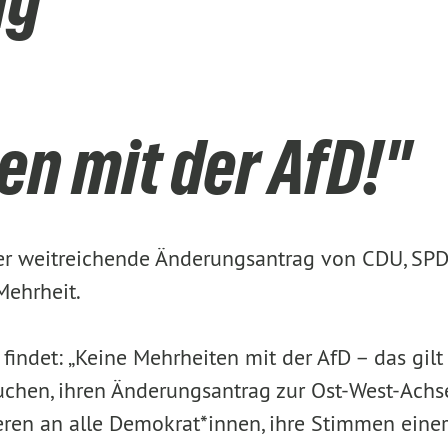
ng
en mit der AfD!"
er weitreichende Änderungsantrag von CDU, SPD
Mehrheit.
findet: „Keine Mehrheiten mit der AfD – das gi
hen, ihren Änderungsantrag zur Ost-West-Achse 
eren an alle Demokrat*innen, ihre Stimmen einer