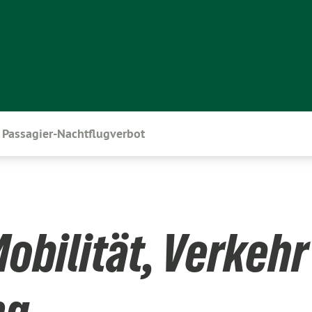
Passagier-Nachtflugverbot
obilität, Verkehr