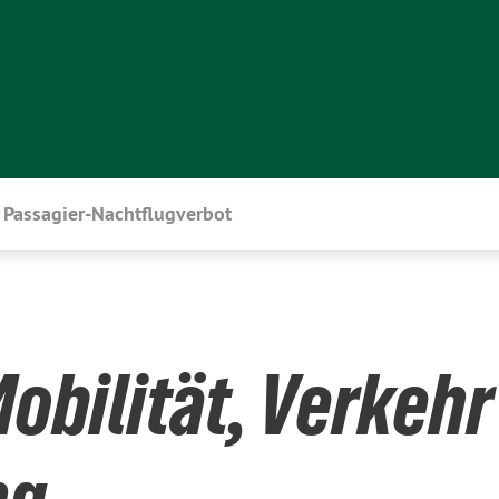
Passagier-Nachtflugverbot
obilität, Verkehr