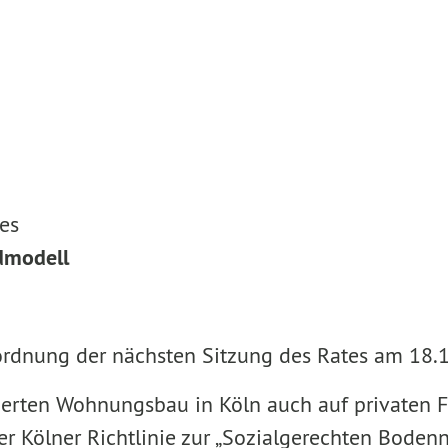
es
ndmodell
sordnung der nächsten Sitzung des Rates am 18.
erten Wohnungsbau in Köln auch auf privaten Flä
r Kölner Richtlinie zur „Sozialgerechten Bodenn