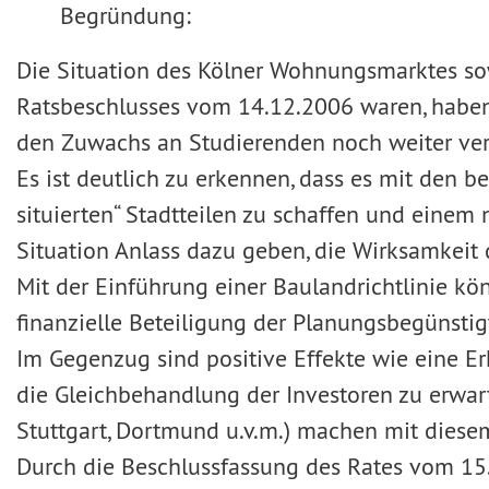
Begründung:
Die Situation des Kölner Wohnungsmarktes sow
Ratsbeschlusses vom 14.12.2006 waren, haben 
den Zuwachs an Studierenden noch weiter vers
Es ist deutlich zu erkennen, dass es mit den 
situierten“ Stadtteilen zu schaffen und eine
Situation Anlass dazu geben, die Wirksamkeit
Mit der Einführung einer Baulandrichtlinie 
finanzielle Beteiligung der Planungsbegünsti
Im Gegenzug sind positive Effekte wie eine 
die Gleichbehandlung der Investoren zu erw
Stuttgart, Dortmund u.v.m.) machen mit diese
Durch die Beschlussfassung des Rates vom 1