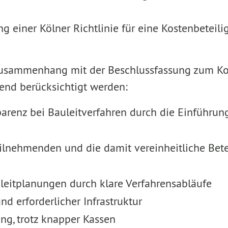
 einer Kölner Richtlinie für eine Kostenbeteili
Zusammenhang mit der Beschlussfassung zum Ko
end berücksichtigt werden:
arenz bei Bauleitverfahren durch die Einführun
eilnehmenden und die damit vereinheitliche Bet
leitplanungen durch klare Verfahrensabläufe
 erforderlicher Infrastruktur
ng, trotz knapper Kassen