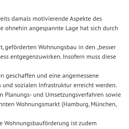
reits damals motivierende Aspekte des
Die ohnehin angespannte Lage hat sich durch
gt, geförderten Wohnungsbau in den „besser
zess entgegenzuwirken. Insofern muss diese
gen geschaffen und eine angemessene
nd sozialen Infrastruktur erreicht werden.
von Planungs- und Umsetzungsverfahren sowie
pannten Wohnungsmarkt (Hamburg, München,
le Wohnungsbauförderung ist zudem