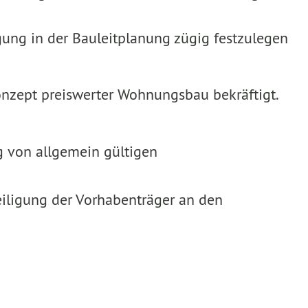
gung in der Bauleitplanung zügig festzulegen
nzept preiswerter Wohnungsbau bekräftigt.
g von allgemein gültigen
eiligung der Vorhabenträger an den