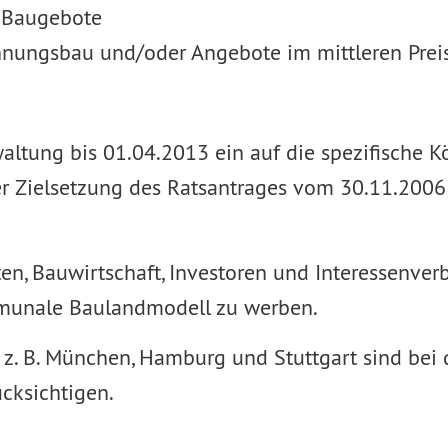
h Baugebote
nungsbau und/oder Angebote im mittleren Prei
waltung bis 01.04.2013 ein auf die spezifische 
r Zielsetzung des Ratsantrages vom 30.11.2006 
n, Bauwirtschaft, Investoren und Interessenverbä
mmunale Baulandmodell zu werben.
z. B. München, Hamburg und Stuttgart sind bei d
cksichtigen.