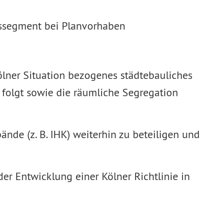
ssegment bei Planvorhaben
Kölner Situation bezogenes städtebauliches
folgt sowie die räumliche Segregation
nde (z. B. IHK) weiterhin zu beteiligen und
er Entwicklung einer Kölner Richtlinie in