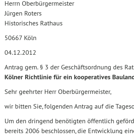
Herrn Oberbürgermeister
Jürgen Roters
Historisches Rathaus
50667 Köln
04.12.2012
Antrag gem. § 3 der Geschäftsordnung des Rat
Kölner Richtlinie für ein kooperatives Baula
Sehr geehrter Herr Oberbürgermeister,
wir bitten Sie, folgenden Antrag auf die Tage
Um den dringend benötigten öffentlich geförd
bereits 2006 beschlossen, die Entwicklung eine