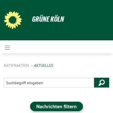
GRÜNE KÖLN
RATSFRAKTION
AKTUELLES
Nachrichten filtern