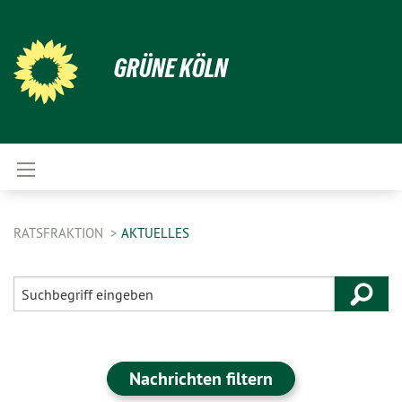
GRÜNE KÖLN
RATSFRAKTION
AKTUELLES
Nachrichten filtern