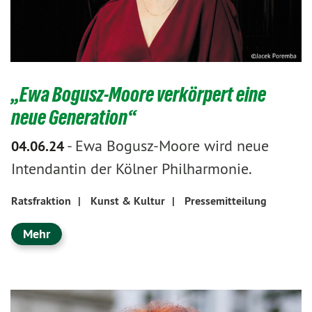
„Ewa Bogusz-Moore verkörpert eine
neue Generation“
-
Ewa Bogusz-Moore wird neue
04.06.24
Intendantin der Kölner Philharmonie.
Ratsfraktion
|
Kunst & Kultur
|
Pressemitteilung
Mehr