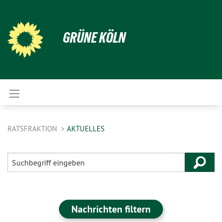
GRÜNE KÖLN
RATSFRAKTION
AKTUELLES
Nachrichten filtern