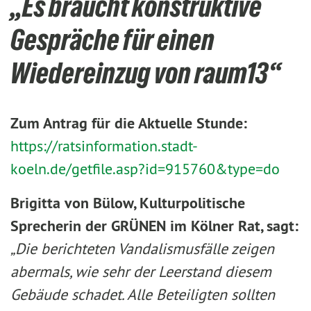
„Es braucht konstruktive
Gespräche für einen
Wiedereinzug von raum13“
Zum Antrag für die Aktuelle Stunde:
https://ratsinformation.stadt-
koeln.de/getfile.asp?id=915760&type=do
Brigitta von Bülow, Kulturpolitische
Sprecherin der GRÜNEN im Kölner Rat, sagt:
„Die berichteten Vandalismusfälle zeigen
abermals, wie sehr der Leerstand diesem
Gebäude schadet. Alle Beteiligten sollten