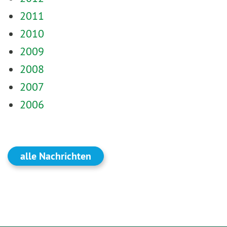
2011
2010
2009
2008
2007
2006
alle Nachrichten