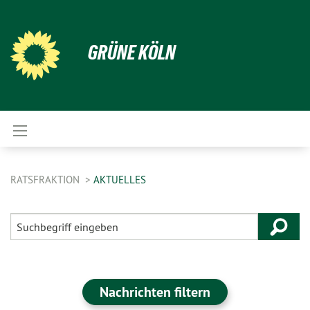
GRÜNE KÖLN
RATSFRAKTION
AKTUELLES
Nachrichten filtern