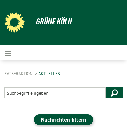
GRÜNE KÖLN
RATSFRAKTION
AKTUELLES
Nachrichten filtern