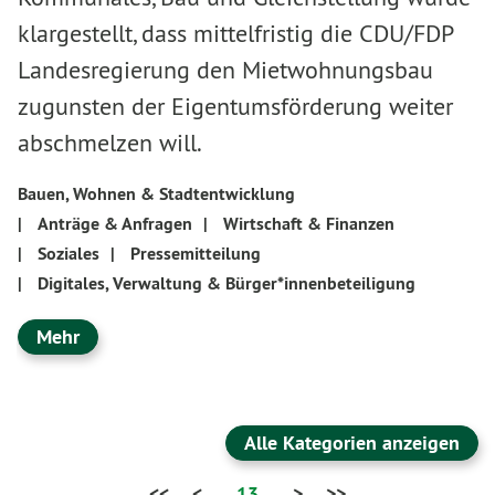
klargestellt, dass mittelfristig die CDU/FDP
Landesregierung den Mietwohnungsbau
zugunsten der Eigentumsförderung weiter
abschmelzen will.
Bauen, Wohnen & Stadtentwicklung
|
Anträge & Anfragen
|
Wirtschaft & Finanzen
|
Soziales
|
Pressemitteilung
|
Digitales, Verwaltung & Bürger*innenbeteiligung
Mehr
Alle Kategorien anzeigen
<<
<
13
>
>>