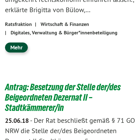
erklärte Brigitta von Bülow,…
Ratsfraktion
|
Wirtschaft & Finanzen
|
Digitales, Verwaltung & Bürger*innenbeteiligung
Mehr
Antrag: Besetzung der Stelle der/des
Beigeordneten Dezernat II –
Stadtkämmerer/in
-
Der Rat beschließt gemäß § 71 GO
25.06.18
NRW die Stelle der/des Beigeordneten