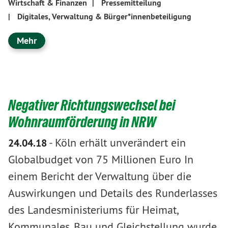
Wirtschaft & Finanzen
|
Pressemitteilung
|
Digitales, Verwaltung & Bürger*innenbeteiligung
Mehr
Negativer Richtungswechsel bei
Wohnraumförderung in NRW
-
Köln erhält unverändert ein
24.04.18
Globalbudget von 75 Millionen Euro In
einem Bericht der Verwaltung über die
Auswirkungen und Details des Runderlasses
des Landesministeriums für Heimat,
Kommunales, Bau und Gleichstellung wurde