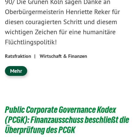
90/ Die Grünen Köln sagen Danke an
Oberbürgermeisterin Henriette Reker für
diesen couragierten Schritt und diesem
wichtigen Zeichen für eine humanitäre
Flüchtlingspolitik!
Ratsfraktion
|
Wirtschaft & Finanzen
Mehr
Public Corporate Governance Kodex
(PCGK): Finanzausschuss beschließt die
Überprüfung des PCGK