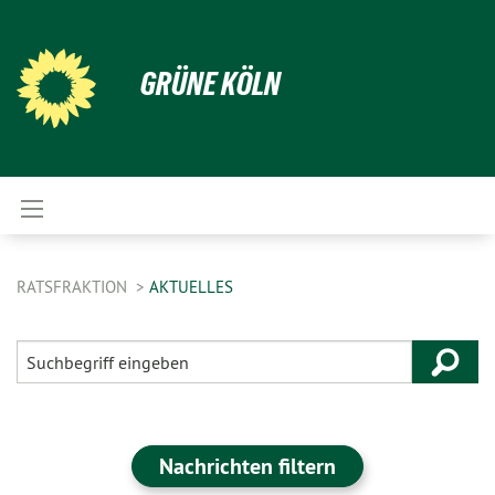
GRÜNE KÖLN
RATSFRAKTION
AKTUELLES
Nachrichten filtern