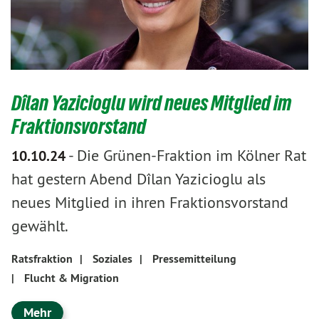
Dîlan Yazicioglu wird neues Mitglied im
Fraktionsvorstand
-
Die Grünen-Fraktion im Kölner Rat
10.10.24
hat gestern Abend Dîlan Yazicioglu als
neues Mitglied in ihren Fraktionsvorstand
gewählt.
Ratsfraktion
|
Soziales
|
Pressemitteilung
|
Flucht & Migration
Mehr