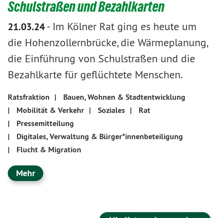
Schulstraßen und Bezahlkarten
-
Im Kölner Rat ging es heute um
21.03.24
die Hohenzollernbrücke, die Wärmeplanung,
die Einführung von Schulstraßen und die
Bezahlkarte für geflüchtete Menschen.
Ratsfraktion
|
Bauen, Wohnen & Stadtentwicklung
|
Mobilität & Verkehr
|
Soziales
|
Rat
|
Pressemitteilung
|
Digitales, Verwaltung & Bürger*innenbeteiligung
|
Flucht & Migration
Mehr