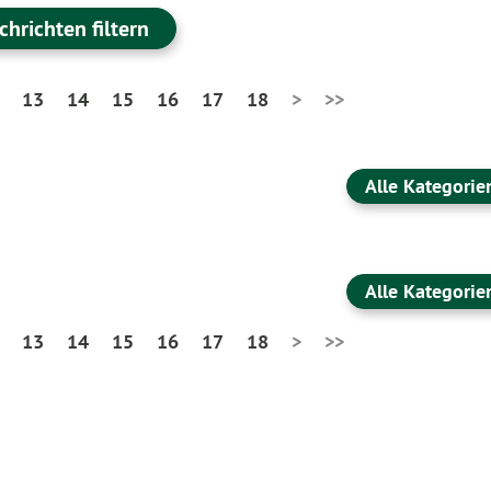
chrichten filtern
13
14
15
16
17
18
>
>>
Alle Kategorie
Alle Kategorie
13
14
15
16
17
18
>
>>