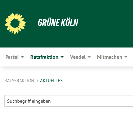
GRÜNE KÖLN
Partei
Ratsfraktion
Veedel
Mitmachen
RATSFRAKTION
AKTUELLES