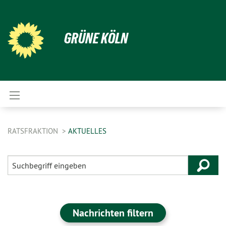
GRÜNE KÖLN
RATSFRAKTION
AKTUELLES
Nachrichten filtern