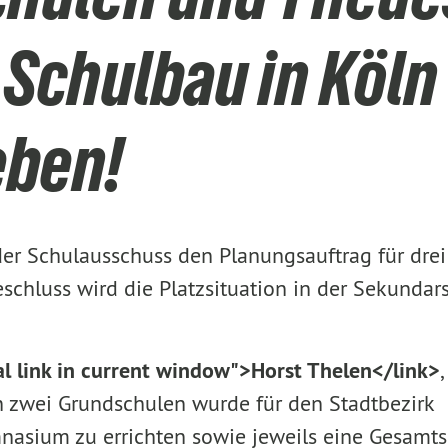
Schulbau in Köln
eben!
er Schulausschuss den Planungsauftrag für drei
schluss wird die Platzsituation in der Sekundar
al link in current window">Horst Thelen</link>
,
n zwei Grundschulen wurde für den Stadtbezirk
nasium zu errichten sowie jeweils eine Gesamts