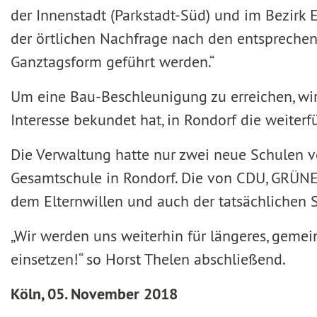
der Innenstadt (Parkstadt-Süd) und im Bezirk 
der örtlichen Nachfrage nach den entsprechend
Ganztagsform geführt werden.“
Um eine Bau-Beschleunigung zu erreichen, wir
Interesse bekundet hat, in Rondorf die weiter
Die Verwaltung hatte nur zwei neue Schulen 
Gesamtschule in Rondorf. Die von CDU, GRÜ
dem Elternwillen und auch der tatsächlichen S
„Wir werden uns weiterhin für längeres, geme
einsetzen!“ so Horst Thelen abschließend.
Köln, 05. November 2018