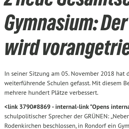
Gymnasium: Der 
wird vorangetri
In seiner Sitzung am 05. November 2018 hat d
weiterführende Schulen gefasst. Mit diesem Be
mehrere hundert Plätze verbessert.
<link 3790#8869 - internal-link "Opens intern
schulpolitischer Sprecher der GRÜNEN: „Nebe
Rodenkirchen beschlossen, in Rondorf ein Gym