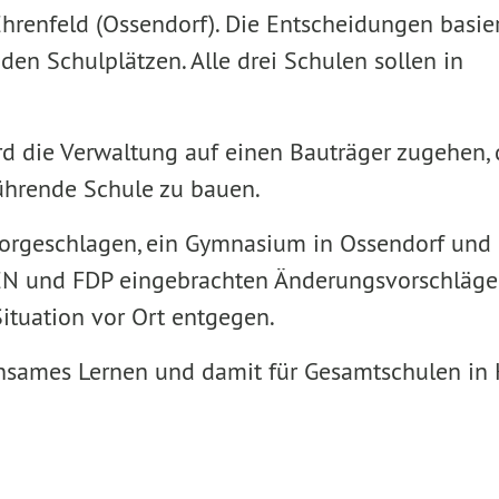
Ehrenfeld (Ossendorf). Die Entscheidungen basie
en Schulplätzen. Alle drei Schulen sollen in
d die Verwaltung auf einen Bauträger zugehen, 
führende Schule zu bauen.
vorgeschlagen, ein Gymnasium in Ossendorf und 
NEN und FDP eingebrachten Änderungsvorschlä
ituation vor Ort entgegen.
insames Lernen und damit für Gesamtschulen in 