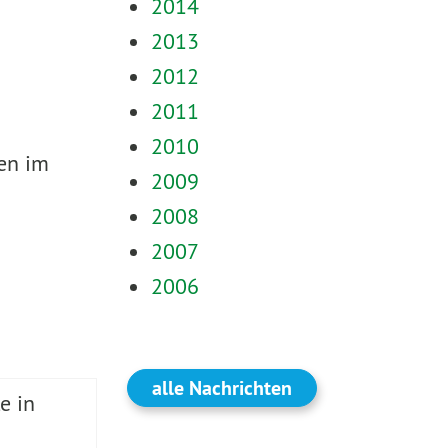
2014
2013
2012
2011
2010
en im
2009
2008
2007
2006
alle Nachrichten
e in