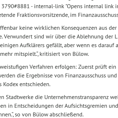
k 3790#8881 - internal-link "Opens internal link i
tretende Fraktionsvorsitzende, im Finanzausschuss
offenbar keine wirklichen Konsequenzen aus der 
. Verwundert sind wir über die Ablehnung der L
lleinigen Aufklärers gefällt, aber wenn es darauf
ehr mitspielt.“, kritisiert von Bülow.
eistufigen Verfahren erfolgen: Zuerst prüft ein
erden die Ergebnisse von Finanzausschuss und
s Kodex entschieden.
enden Stadtwerke die Unternehmenstransparenz wei
uen in Entscheidungen der Aufsichtsgremien und
nnen.“, so von Bülow abschließend.