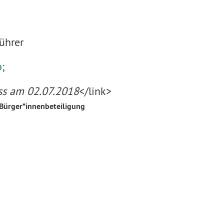
führer
p
;
ss am 02.07.2018
</link>
 Bürger*innenbeteiligung