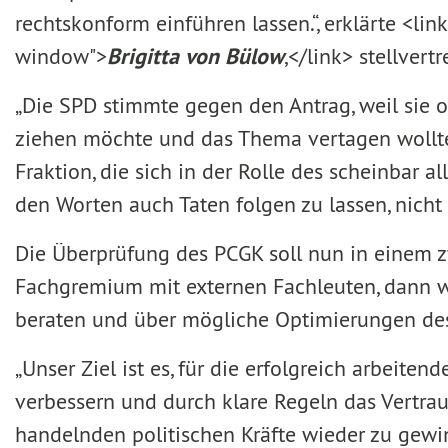
rechtskonform einführen lassen.“, erklärte <lin
window">
Brigitta von Bülow
,</link> stellver
„Die SPD stimmte gegen den Antrag, weil sie 
ziehen möchte und das Thema vertagen wollte
Fraktion, die sich in der Rolle des scheinbar a
den Worten auch Taten folgen zu lassen, nicht m
Die Überprüfung des PCGK soll nun in einem zw
Fachgremium mit externen Fachleuten, dann w
beraten und über mögliche Optimierungen de
„Unser Ziel ist es, für die erfolgreich arbeit
verbessern und durch klare Regeln das Vertra
handelnden politischen Kräfte wieder zu gewi