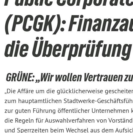
(PCGK): Finanza
die Überprüfung
GRÜNE: „Wir wollen Vertrauen 
„Die Affäre um die glücklicherweise gescheite
zum hauptamtlichen Stadtwerke-Geschäftsführ
zur guten Führung öffentlicher Unternehmen kr
die Regeln für Auswahlverfahren von Vorständ
und Sperrzeiten beim Wechsel aus dem Aufsich