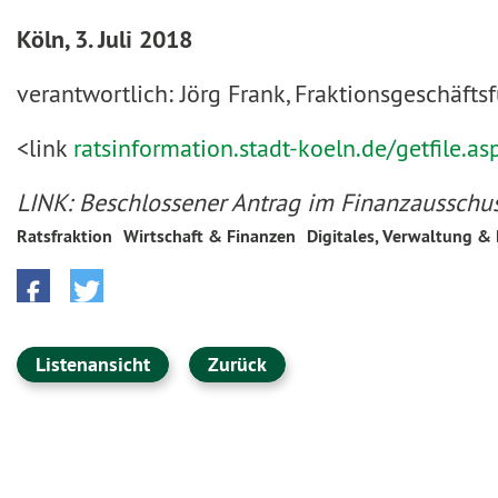
Köln, 3. Juli 2018
verantwortlich: Jörg Frank, Fraktionsgeschäfts
<link
ratsinformation.stadt-koeln.de/getfile.as
LINK: Beschlossener Antrag im Finanzausschu
Ratsfraktion
Wirtschaft & Finanzen
Digitales, Verwaltung &
Listenansicht
Zurück