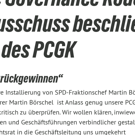
usschuss beschli
 des PCGK
zurückgewinnen“
re Installierung von SPD-Fraktionschef Martin B
er Martin Börschel ist Anlass genug unsere PC
itisch zu überprüfen. Wir wollen klären, inwiewe
en und Geschäftsführungen verbindlicher gestal
tsrat in die Geschäftsleitung uns umgekehrt