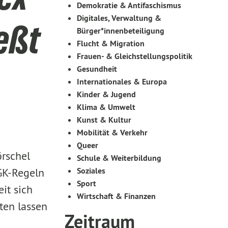
Demokratie & Antifaschismus
Digitales, Verwaltung &
eßt
Bürger*innenbeteiligung
Flucht & Migration
Frauen- & Gleichstellungspolitik
Gesundheit
Internationales & Europa
Kinder & Jugend
Klima & Umwelt
Kunst & Kultur
Mobilität & Verkehr
Queer
örschel
Schule & Weiterbildung
GK-Regeln
Soziales
Sport
it sich
Wirtschaft & Finanzen
ten lassen
Zeitraum