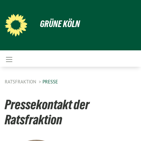
GRÜNE KÖLN
RATSFRAKTION
PRESSE
Pressekontakt der
Ratsfraktion