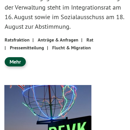
der Verwaltung steht im Integrationsrat am
16. August sowie im Sozialausschuss am 18.
August zur Abstimmung.
Ratsfraktion
|
Anträge & Anfragen
|
Rat
|
Pressemitteilung
|
Flucht & Migration
Mehr