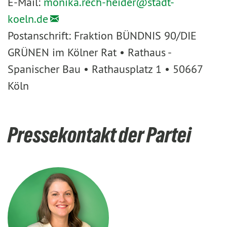
E-Mail:
monika.rech-heider@
stadt-
koeln.de
Postanschrift: Fraktion BÜNDNIS 90/DIE
GRÜNEN im Kölner Rat • Rathaus -
Spanischer Bau • Rathausplatz 1 • 50667
Köln
Pressekontakt der Partei