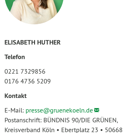
ELISABETH HUTHER
Telefon
0221 7329856
0176 4736 5209
Kontakt
E-Mail:
presse@
gruenekoeln.de
Postanschrift: BÜNDNIS 90/DIE GRÜNEN,
Kreisverband Köln • Ebertplatz 23 • 50668