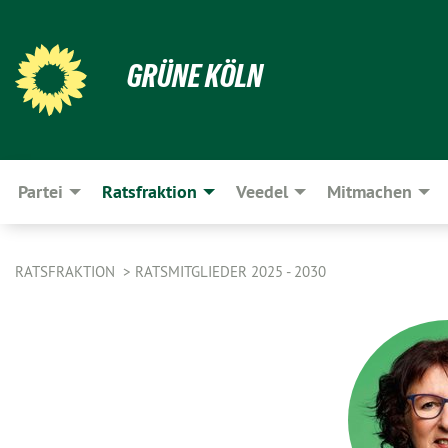
GRÜNE KÖLN
Partei
Ratsfraktion
Veedel
Mitmachen
RATSFRAKTION
RATSMITGLIEDER 2025 - 2030