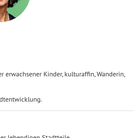
r erwachsener Kinder, kulturaffin, Wanderin,
adtentwicklung.
er lebendigen Stadtteile