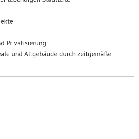
jekte
d Privatisierung
reale und Altgebäude durch zeitgemäße