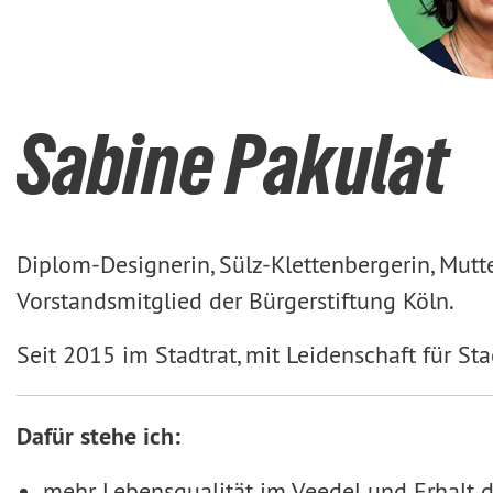
Sabine Pakulat
Diplom-Designerin, Sülz-Klettenbergerin, Mutte
Vorstandsmitglied der Bürgerstiftung Köln.
Seit 2015 im Stadtrat, mit Leidenschaft für St
Dafür stehe ich:
mehr Lebensqualität im Veedel und Erhalt d