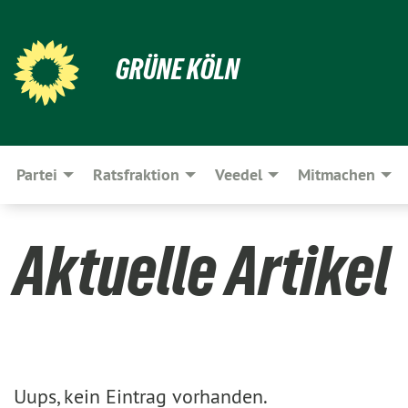
GRÜNE KÖLN
Partei
Ratsfraktion
Veedel
Mitmachen
Aktuelle Artikel
Uups, kein Eintrag vorhanden.